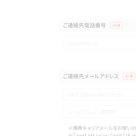
ご連絡先電話番号
必須
ご連絡先メールアドレス
必須
※携帯キャリアメールをお使い
※「west.ntt.co.jp」「web