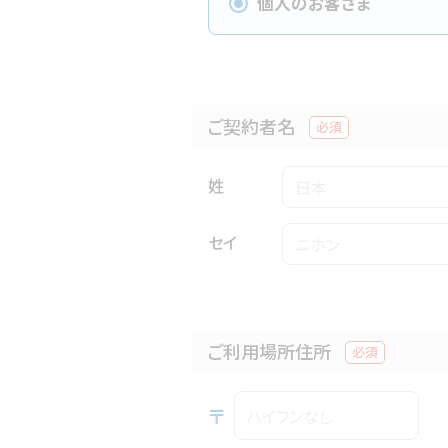
個人のお客さま
ご契約者名
必須
姓
セイ
ご利用場所住所
必須
〒