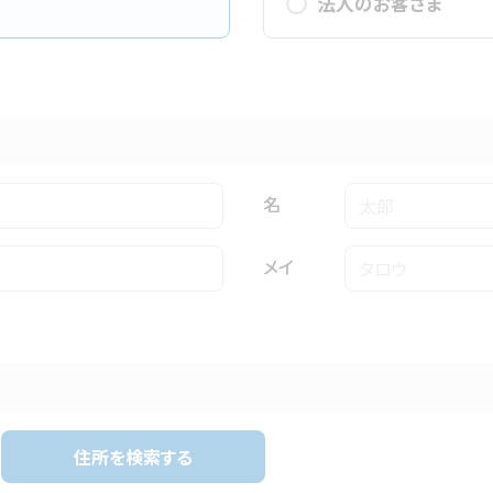
法人のお客さま
名
メイ
住所を検索する