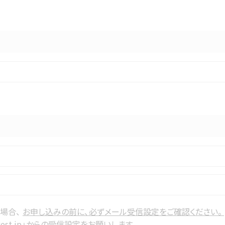
の場合、
お申し込みの前に、必ずメール受信設定をご確認ください。
116-west.jp」からの受信設定をお願いします。