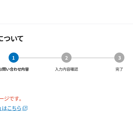
について
1
2
3
お問い合わせ内容
入力内容確認
完了
ージです。
」はこちら