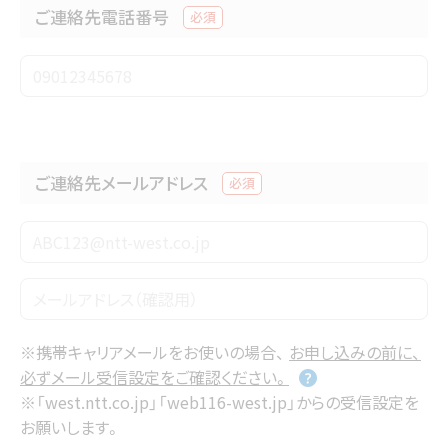
ご連絡先電話番号
必須
ご連絡先メールアドレス
必須
※携帯キャリアメールをお使いの場合、
お申し込みの前に、
必ずメール受信設定をご確認ください。
※「west.ntt.co.jp」「web116-west.jp」からの受信設定を
お願いします。