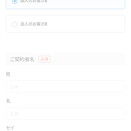
個人のお客さま
法人のお客さま
ご契約者名
必須
姓
名
セイ