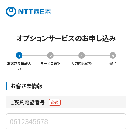
オプションサービスのお申し込み
1
2
3
4
お客さま情報入
サービス選択
入力内容確認
完了
力
お客さま情報
ご契約電話番号
必須