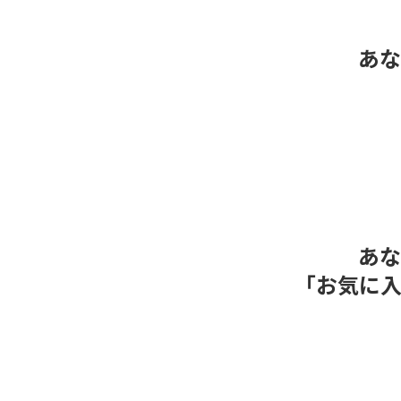
あな
あな
「お気に