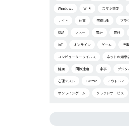
Windows
Wi-Fi
スマホ機能
サイト
仕事
無線LAN
ブラ
SNS
マネー
家計
家族
IoT
オンライン
ゲーム
行
コンピューターウイルス
ネットの知恵袋fo
健康
回線速度
家事
デジタ
心理テスト
Twitter
アウトドア
オンラインゲーム
クラウドサービス