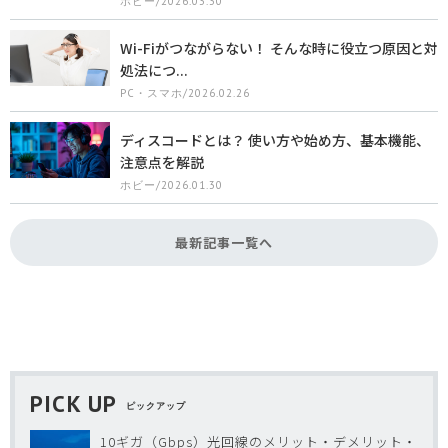
ホビー/2026.03.30
Wi-Fiがつながらない！ そんな時に役立つ原因と対
処法につ...
PC・スマホ/2026.02.26
ディスコードとは？ 使い方や始め方、基本機能、
注意点を解説
ホビー/2026.01.30
最新記事一覧へ
PICK UP
ピックアップ
10ギガ（Gbps）光回線のメリット・デメリット・