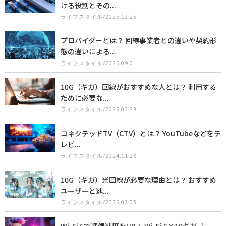
ける役割とその...
ライフスタイル/2025.12.25
プロバイダーとは？ 回線事業者との違いや契約形
態の違いによる...
ライフスタイル/2025.09.01
10G（ギガ）回線がおすすめな人とは？ 利用する
ために必要な...
ライフスタイル/2025.03.28
コネクテッドTV（CTV）とは？ YouTubeなどをテ
レビ...
ライフスタイル/2024.11.28
10G（ギガ）光回線が必要な理由とは？ おすすめ
ユーザーと速...
ライフスタイル/2025.02.03