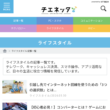
MENU
記事一覧
PC・スマホ
コミュニケーション
テクノロジー
ライフスタイル
ホビー
ライフスタイル
ライフスタイル 記事一覧
ライフスタイルの記事一覧です。
テレワーク、キャッシュレス決済、スマホ操作、アプリ活用な
ど、日々の生活に役立つ情報を発信しています。
引越し先でインターネット回線を使うための「3つ
の選択肢」とは...
ライフスタイル/2026.03.30
【初心者必見！】コンバーターとは？ ゲームにお