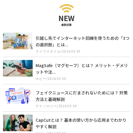
NEW
最新記事
引越し先でインターネット回線を使うための「3つ
の選択肢」とは...
ライフスタイル/2026.03.30
MagSafe（マグセーフ）とは？ メリット・デメリ
ットや注...
ホビー/2026.03.30
フェイクニュースにだまされないためには？ 対策
方法と基礎解説
テクノロジー/2026.03.30
CapCutとは？ 基本の使い方から応用までわかり
やすく解説