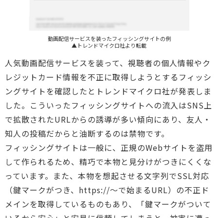
動画配信サービスを装ったフィッシングサイトの例
▲トレンドマイクロ社より転載
人気動画配信サービスを装って、視聴者の個人情報やク
レジットカード情報を不正に取得しようとするフィッシ
ングサイトを確認したとトレンドマイクロ社が発表しま
した。こういったフィッシングサイトへの流入はSNS上
で拡散されたURLからの誘導が多い傾向にあり、友人・
知人の投稿だからと油断するのは禁物です。
フィッシングサイトは一般に、正規のWebサイトを盗用
して作られるため、精巧で本物と見分けがつきにくくな
っています。また、本物を想起させる文字列でSSL対応
（鍵マークがつき、https://～で始まるURL）の不正ド
メインを取得しているものもあり、「鍵マークがついて
いるから安心」と安易に信頼してしまうと、被害に遭っ