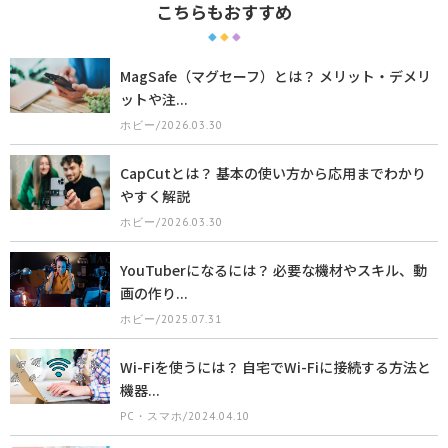
こちらもおすすめ
MagSafe（マグセーフ）とは？ メリット・デメリ
ットや注...
ホビー/2026.03.30
CapCutとは？ 基本の使い方から応用までわかり
やすく解説
ホビー/2026.03.30
YouTuberになるには？ 必要な機材やスキル、動
画の作り...
ホビー/2025.07.31
Wi-Fiを使うには？ 自宅でWi-Fiに接続する方法と
機器...
PC・スマホ/2024.04.10