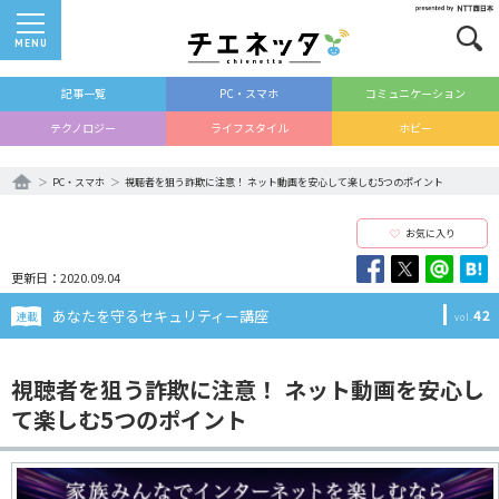
MENU
記事一覧
PC・スマホ
コミュニケーション
テクノロジー
ライフスタイル
ホビー
PC・スマホ
視聴者を狙う詐欺に注意！ ネット動画を安心して楽しむ5つのポイント
お気に入り
更新日：2020.09.04
あなたを守るセキュリティー講座
42
連載
vol.
視聴者を狙う詐欺に注意！ ネット動画を安心し
て楽しむ5つのポイント