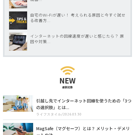
自宅のWi-Fiが遅い！ 考えられる原因と今すぐ試せ
る改善方...
インターネットの回線速度が遅いと感じたら？ 原
因や対策...
NEW
最新記事
引越し先でインターネット回線を使うための「3つ
の選択肢」とは...
ライフスタイル/2026.03.30
MagSafe（マグセーフ）とは？ メリット・デメリ
ットや注...