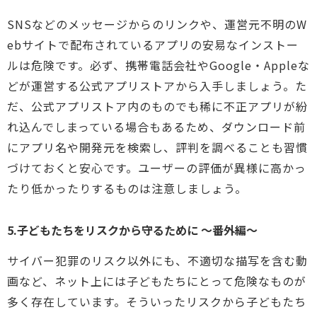
SNSなどのメッセージからのリンクや、運営元不明のW
ebサイトで配布されているアプリの安易なインストー
ルは危険です。必ず、携帯電話会社やGoogle・Appleな
どが運営する公式アプリストアから入手しましょう。た
だ、公式アプリストア内のものでも稀に不正アプリが紛
れ込んでしまっている場合もあるため、ダウンロード前
にアプリ名や開発元を検索し、評判を調べることも習慣
づけておくと安心です。ユーザーの評価が異様に高かっ
たり低かったりするものは注意しましょう。
5.子どもたちをリスクから守るために ～番外編～
サイバー犯罪のリスク以外にも、不適切な描写を含む動
画など、ネット上には子どもたちにとって危険なものが
多く存在しています。そういったリスクから子どもたち