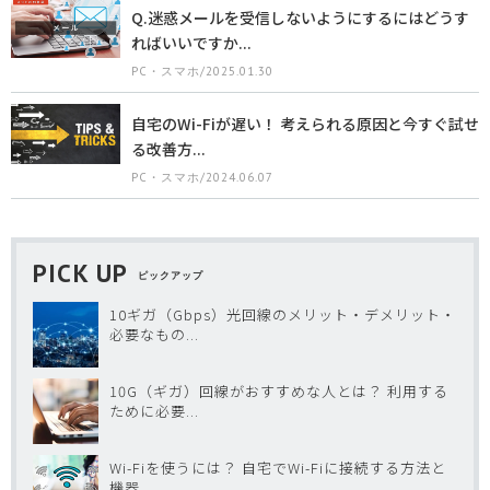
Q.迷惑メールを受信しないようにするにはどうす
ればいいですか...
PC・スマホ/2025.01.30
自宅のWi-Fiが遅い！ 考えられる原因と今すぐ試せ
る改善方...
PC・スマホ/2024.06.07
PICK UP
ピックアップ
10ギガ（Gbps）光回線のメリット・デメリット・
必要なもの...
10G（ギガ）回線がおすすめな人とは？ 利用する
ために必要...
Wi-Fiを使うには？ 自宅でWi-Fiに接続する方法と
機器...