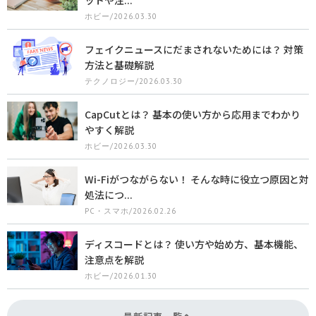
ホビー/2026.03.30
フェイクニュースにだまされないためには？ 対策
方法と基礎解説
テクノロジー/2026.03.30
CapCutとは？ 基本の使い方から応用までわかり
やすく解説
ホビー/2026.03.30
Wi-Fiがつながらない！ そんな時に役立つ原因と対
処法につ...
PC・スマホ/2026.02.26
ディスコードとは？ 使い方や始め方、基本機能、
注意点を解説
ホビー/2026.01.30