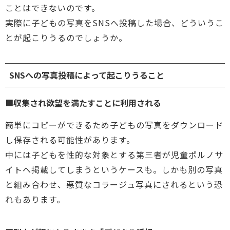
ことはできないのです。
実際に子どもの写真をSNSへ投稿した場合、どういうこ
とが起こりうるのでしょうか。
SNSへの写真投稿によって起こりうること
■収集され欲望を満たすことに利用される
簡単にコピーができるため子どもの写真をダウンロード
し保存される可能性があります。
中には子どもを性的な対象とする第三者が児童ポルノサ
イトへ掲載してしまうというケースも。しかも別の写真
と組み合わせ、悪質なコラージュ写真にされるという恐
れもあります。