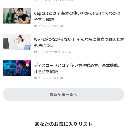
CapCutとは？ 基本の使い方から応用までわかり
やすく解説
ホビー/2026.03.30
Wi-Fiがつながらない！ そんな時に役立つ原因と対
処法につ...
PC・スマホ/2026.02.26
ディスコードとは？ 使い方や始め方、基本機能、
注意点を解説
ホビー/2026.01.30
最新記事一覧へ
あなたのお気に入りリスト