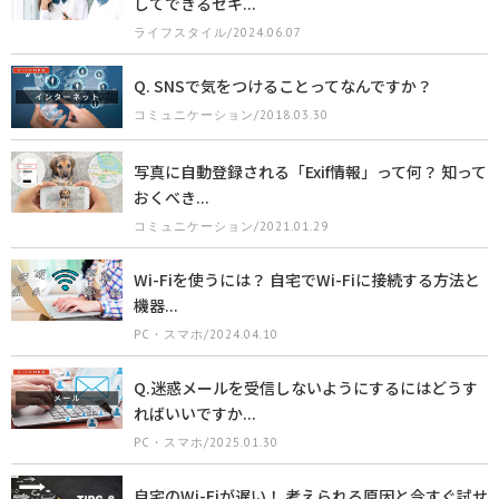
してできるセキ...
ライフスタイル/2024.06.07
Q. SNSで気をつけることってなんですか？
コミュニケーション/2018.03.30
写真に自動登録される「Exif情報」って何？ 知って
おくべき...
コミュニケーション/2021.01.29
Wi-Fiを使うには？ 自宅でWi-Fiに接続する方法と
機器...
PC・スマホ/2024.04.10
Q.迷惑メールを受信しないようにするにはどうす
ればいいですか...
PC・スマホ/2025.01.30
自宅のWi-Fiが遅い！ 考えられる原因と今すぐ試せ