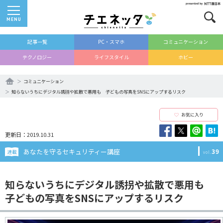
MENU
記事一覧
PC・スマホ
コミュニケーション
テクノロジー
ライフスタイル
ホビー
コミュニケーション
知らないうちにデジタル誘拐や拡散で悪用も 子どもの写真をSNSにアップするリスク
お気に入り
更新日：2019.10.31
あなたを守るセキュリティー講座
39
連載
vol.
知らないうちにデジタル誘拐や拡散で悪用も
子どもの写真をSNSにアップするリスク