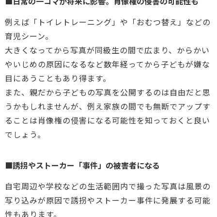
■日常の一コマが将来に影響。肖像権の侵害の可能性も
例えば「トイレトレーニング」や「おむつ替え」などの
育児シーン。
大きくなってから写真が同級生の間で広まり、からかい
やいじめの原因になるなど数年経ってから子どもが嫌な
目にあうこともあり得ます。
また、親だから子どもの写真を公開するのは自由だと思
うかもしれませんが、例え家族の間でも無断でアップす
ることは肖像権の侵害になる可能性を知っておくと良い
でしょう。
■誘拐やストーカー「事件」の被害者になる
自宅周辺や学校などの生活範囲内で撮った写真は風景の
写り込みが原因で誘拐やストーカー事件に発展する可能
性もあります。