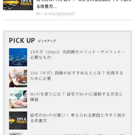
る改善方...
PC・スマホ/2024.06.07
PICK UP
ピックアップ
10ギガ（Gbps）光回線のメリット・デメリット・
必要なもの...
10G（ギガ）回線がおすすめな人とは？ 利用する
ために必要...
Wi-Fiを使うには？ 自宅でWi-Fiに接続する方法と
機器...
自宅のWi-Fiが遅い！ 考えられる原因と今すぐ試せ
る改善方...