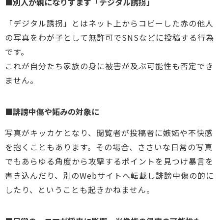
■別人が親になりすます「デジタル誘拐」
「デジタル誘拐」とはネット上からコピーした赤の他人
の写真をわが子として無許可でSNSなどに投稿する行為
です。
これが自分たち家族の身に被害が及ぶ可能性も否定でき
ません。
■誹謗中傷や妬みの対象に
写真がキッカケとなり、閲覧者が投稿者に嫉妬や不快感
を抱くこともあります。その場合、ささいな日常の写真
でもあらゆる角度から攻撃するポイントを見つけ暴言を
書き込んだり、別のWebサイトへ転載し誹謗中傷の的に
したり、ということも起きかねません。