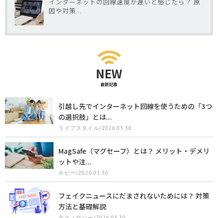
インターネットの回線速度が遅いと感じたら？ 原
因や対策...
NEW
最新記事
引越し先でインターネット回線を使うための「3つ
の選択肢」とは...
ライフスタイル/2026.03.30
MagSafe（マグセーフ）とは？ メリット・デメリ
ットや注...
ホビー/2026.03.30
フェイクニュースにだまされないためには？ 対策
方法と基礎解説
テクノロジー/2026.03.30