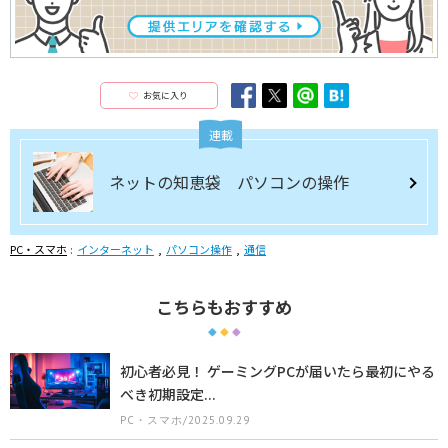
お気に入り
連載
ネットの知恵袋 パソコンの操作
PC・スマホ
インターネット
パソコン操作
通信
こちらもおすすめ
初心者必見！ ゲーミングPCが届いたら最初にやる
べき初期設定...
PC・スマホ/2025.09.29