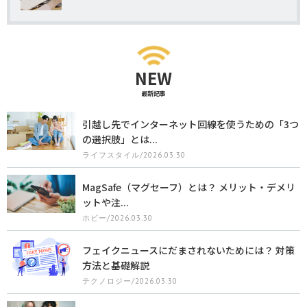
NEW
最新記事
引越し先でインターネット回線を使うための「3つ
の選択肢」とは...
ライフスタイル/2026.03.30
MagSafe（マグセーフ）とは？ メリット・デメリ
ットや注...
ホビー/2026.03.30
フェイクニュースにだまされないためには？ 対策
方法と基礎解説
テクノロジー/2026.03.30