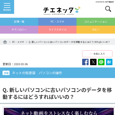
MENU
記事一覧
PC・スマホ
コミュニケーション
テクノロジー
ライフスタイル
ホビー
PC・スマホ
Q. 新しいパソコンに古いパソコンのデータを移動するにはどうすればいいの？
お気に入り
更新日：2020.03.06
ネットの知恵袋 パソコンの操作
連載
Q. 新しいパソコンに古いパソコンのデータを移
動するにはどうすればいいの？