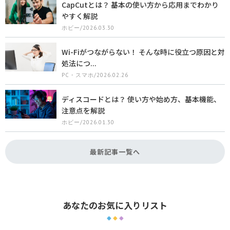
CapCutとは？ 基本の使い方から応用までわかり
やすく解説
ホビー/2026.03.30
Wi-Fiがつながらない！ そんな時に役立つ原因と対
処法につ...
PC・スマホ/2026.02.26
ディスコードとは？ 使い方や始め方、基本機能、
注意点を解説
ホビー/2026.01.30
最新記事一覧へ
あなたのお気に入りリスト