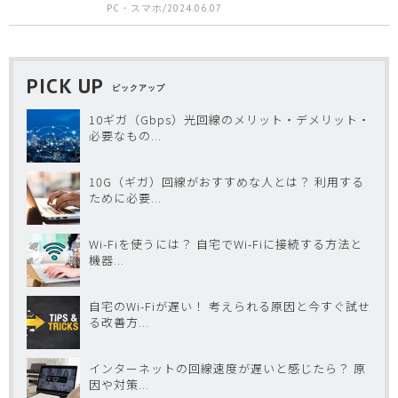
PC・スマホ/2024.06.07
PICK UP
ピックアップ
10ギガ（Gbps）光回線のメリット・デメリット・
必要なもの...
10G（ギガ）回線がおすすめな人とは？ 利用する
ために必要...
Wi-Fiを使うには？ 自宅でWi-Fiに接続する方法と
機器...
自宅のWi-Fiが遅い！ 考えられる原因と今すぐ試せ
る改善方...
インターネットの回線速度が遅いと感じたら？ 原
因や対策...