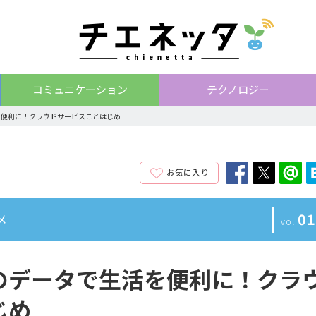
コミュニケーション
テクノロジー
を便利に！クラウドサービスことはじめ
お気に入り
01
メ
vol.
のデータで生活を便利に！クラ
じめ