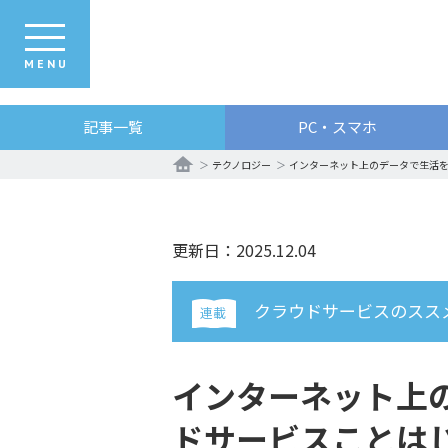
MENU
記事一覧
PC・スマホ
テクノロジー
インターネット上のデータで生活
更新日：2025.12.04
クラウドサービスのスス
連載
インターネット上
ドサービスことは