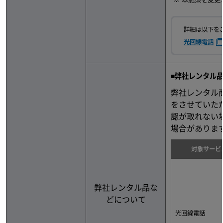
詳細は以下を
光回線電話
■弊社レンタル品
弊社レンタル
をさせていた
認が取れない
場合がありま
対象サービ
弊社レンタル品な
どについて
光回線電話