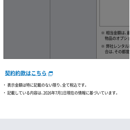
相当金額は、
物品のオプシ
弊社レンタル
合は、その都
契約約款はこちら
表示金額は特に記載のない限り、全て税込です。
記載している内容は、2026年7月1日現在の情報に基づいています。