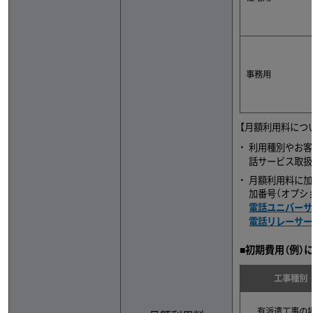
事務用
【月額利用料につ
利用種別やお客
話サービス取扱
月額利用料に加
加番号（オプシ
電話ユニバーサ
電話リレーサー
■初期費用（例）
工事種別
有派遣工事の