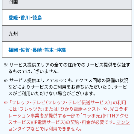
四国
愛媛
・
香川
・
徳島
九州
福岡
・
佐賀
・
長崎
・
熊本
・
沖縄
サービス提供エリアの全ての住所でのサービス提供を保証す
るものではございません。
サービス提供エリアであっても、アクセス回線の設備の状況
などによりサービスのご利用をお待ちいただいたり、サービ
スがご利用いただけない場合がございます。
「フレッツ・テレビ（フレッツ・テレビ伝送サービス）」の利用
には「フレッツ光」または「ひかり電話ネクスト」や、光コラボ
レーション事業者が提供する一部の「コラボ光」(FTTHアクセ
スサービス)(IP電話サービス)の契約・料金が必要です。
マンシ
ョンタイプなどでは利用できません。