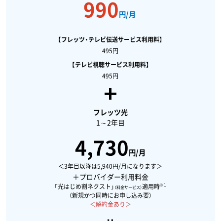
990
円/月
【フレッツ・テレビ伝送サービス利用料】
495円
【テレビ視聴サービス利用料】
495円
フレッツ光
1～2年目
4,730
円/月
＜3年目以降は5,940円/月になります＞
＋プロバイダー利用料金
※1
「光はじめ割ネクスト」
適用時
（料金サービス）
（新規かつ同時にお申し込み要）
＜解約金あり＞