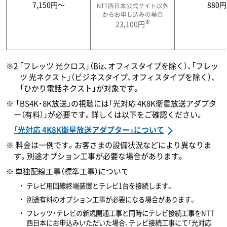
7,150円〜
880円
NTT西日本公式サイト以外
からお申し込みの場合
※
23,100円
※2 「フレッツ 光クロス」（Biz、オフィスタイプを除く）、「フレッ
ツ 光ネクスト」（ビジネスタイプ、オフィスタイプを除く）、
「ひかり電話ネクスト」が対象です。
「BS4K・8K放送」の視聴には「光対応 4K8K衛星放送アダプタ
ー（有料）」が必要です。詳しくは以下をご確認ください。
「光対応 4K8K衛星放送アダプター」について
料金は一例です。お客さまの設備状況などにより異なりま
す。別途オプション工事が必要な場合があります。
※ 単独配線工事（標準工事）について
テレビ用回線終端装置とテレビ1台を接続します。
別途有料のオプション工事が必要になる場合があります。
フレッツ・テレビの新規開通工事と同時にテレビ接続工事をNTT
西日本にお申込みいただいた場合、テレビ接続工事にて「光対応