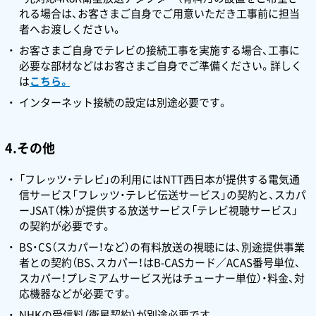
れる場合は、お客さまご自身でご用意いただき工事前に担当
者へお渡しください。
お客さまご自身でテレビの接続工事を実施する場合、工事に
必要な部材などはお客さまご自身でご準備ください。詳しく
は
こちら。
インターネット接続の設定は別途必要です。
4.その他
「フレッツ・テレビ」の利用にはNTT西日本が提供する電気通
信サービス「フレッツ・テレビ伝送サービス」の契約と、スカパ
ーJSAT（株）が提供する放送サービス「テレビ視聴サービス」
の契約が必要です。
BS・CS（スカパー！など）の有料放送の視聴には、別途提供事業
者との契約（BS、スカパー！はB-CASカード／ACAS番号単位、
スカパー！プレミアムサービス光はチューナー単位）・料金、対
応機器などが必要です。
NHKの受信料（衛星契約）が別途必要です。