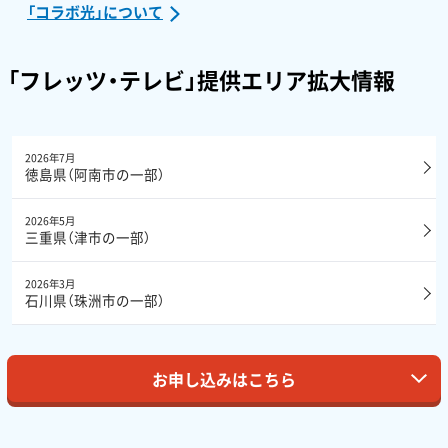
「コラボ光」について
「フレッツ・テレビ」提供エリア拡大情報
2026年7月
徳島県（阿南市の一部）
2026年5月
三重県（津市の一部）
2026年3月
石川県（珠洲市の一部）
お申し込みはこちら