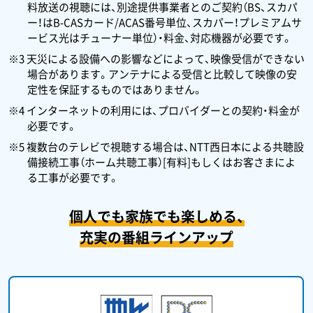
料放送の視聴には、別途提供事業者とのご契約（BS、スカパ
ー！はB-CASカード/ACAS番号単位、スカパー！プレミアムサ
ービス光はチューナー単位）・料金、対応機器が必要です。
※3 天災による設備への影響などによって、映像受信ができない
場合があります。アンテナによる受信と比較して映像の安
定性を保証するものではありません。
※4 インターネットの利用には、プロバイダーとの契約・料金が
必要です。
※5 複数台のテレビで視聴する場合は、NTT西日本による共聴設
備接続工事（ホーム共聴工事）[有料]もしくはお客さまによ
る工事が必要です。
個人でも家族でも楽しめる、
充実の番組ラインアップ