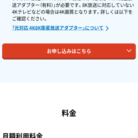
送アダプター（有料）」が必要です。8K放送に対応していない
4Kテレビなどの場合は4K画質となります。詳しくは以下を
ご確認ください。
「光対応 4K8K衛星放送アダプター」について
お申し込みはこちら
料金
月額利用料金