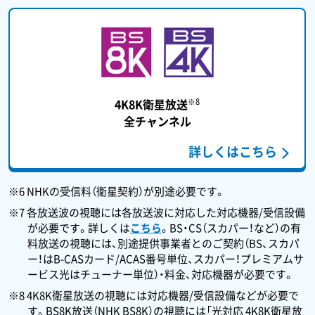
※8
4K8K衛星放送
全チャンネル
詳しくはこちら
※6 NHKの受信料（衛星契約）が別途必要です。
※7 各放送波の視聴には各放送波に対応した対応機器/受信設備
が必要です。詳しくは
こちら
。BS・CS（スカパー！など）の有
料放送の視聴には、別途提供事業者とのご契約（BS、スカパ
ー！はB-CASカード/ACAS番号単位、スカパー！プレミアムサ
ービス光はチューナー単位）・料金、対応機器が必要です。
※8 4K8K衛星放送の視聴には対応機器/受信設備などが必要で
す。BS8K放送（NHK BS8K）の視聴には「光対応 4K8K衛星放