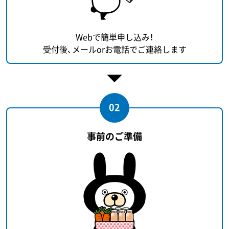
Webで簡単申し込み！
受付後、メールorお電話でご連絡します
02
事前のご準備