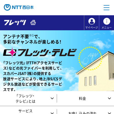
本文へ移動
コンテンツのリンクナビゲーションへ移動
マイページ
メニュー
※1
アンテナ不要
で、
多彩なチャンネルが楽しめる！
「フレッツ光」（FTTHアクセスサービ
ス）などの光ファイバーを利用して、
スカパーJSAT（株）の提供する
放送サービスにより、地上/BS/CSデ
ジタル放送などが受信できるサービ
スです。
「フレッツ・
料金
テレビ」とは
サービス
お申し込みの流れ