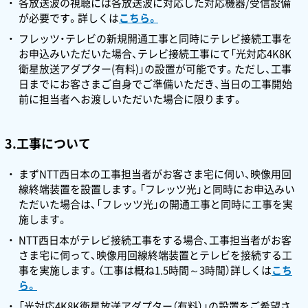
各放送波の視聴には各放送波に対応した対応機器/受信設備
が必要です。詳しくは
こちら。
フレッツ・テレビの新規開通工事と同時にテレビ接続工事を
お申込みいただいた場合、テレビ接続工事にて「光対応4K8K
衛星放送アダプター(有料)」の設置が可能です。ただし、工事
日までにお客さまご自身でご準備いただき、当日の工事開始
前に担当者へお渡しいただいた場合に限ります。
3.工事について
まずNTT西日本の工事担当者がお客さま宅に伺い、映像用回
線終端装置を設置します。「フレッツ光」と同時にお申込みい
ただいた場合は、「フレッツ光」の開通工事と同時に工事を実
施します。
NTT西日本がテレビ接続工事をする場合、工事担当者がお客
さま宅に伺って、映像用回線終端装置とテレビを接続する工
事を実施します。（工事は概ね1.5時間～3時間）詳しくは
こち
ら。
「光対応4K8K衛星放送アダプター（有料）」の設置をご希望さ