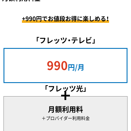
+990円でお値段お得に楽しめる！
「フレッツ・テレビ」
990
円/月
「フレッツ光」
月額利用料
＋プロバイダー利用料金