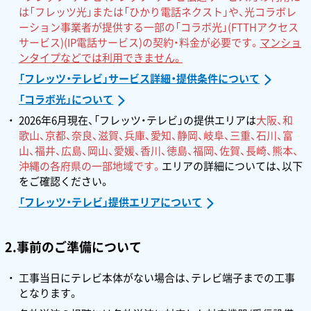
は「フレッツ光」または「ひかり電話ネクスト」や、光コラボレ
ーション事業者が提供する一部の「コラボ光」(FTTHアクセス
サービス)(IP電話サービス)の契約・料金が必要です。
マンショ
ンタイプなどでは利用できません。
「フレッツ・テレビ」サービス詳細・提供条件について
「コラボ光」について
2026年6月現在、「フレッツ・テレビ」の提供エリアは
大阪、和
歌山、京都、奈良、滋賀、兵庫、愛知、静岡、岐阜、三重、石川、富
山、福井、広島、岡山、愛媛、香川、徳島、福岡、佐賀、長崎、熊本、
沖縄の各府県の一部地域です。
エリアの詳細については、以下
をご確認ください。
「フレッツ・テレビ」提供エリアについて
2.事前のご準備について
工事当日にテレビ本体がない場合は、テレビ端子までの工事
となります。