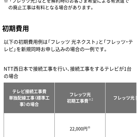
「フレッツ光」などを解約時のお客さま希望による有派遣で
の廃止工事は有料となる場合があります。
初期費用
以下の初期費用例は「フレッツ 光ネクスト」と「フレッツ・テ
レビ」を新規同時お申し込みの場合の一例です。
NTT西日本で接続工事を行い、接続工事をするテレビが1台
の場合
テレビ接続工事費
フレッツ光
単独配線工事（標準工
フレッツ光 
※2
初期工事費
事）の場合
※
22,000円