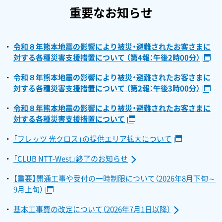
重要なお知らせ
令和８年熊本地震の影響により被災・避難されたお客さまに
対する各種災害支援措置について （第4報：午後2時00分）
令和８年熊本地震の影響により被災・避難されたお客さまに
対する各種災害支援措置について （第2報：午後3時00分）
令和８年熊本地震の影響により被災・避難されたお客さまに
対する各種災害支援措置について
「フレッツ 光クロス」の提供エリア拡大について
「CLUB NTT-West」終了のお知らせ
【重要】開通工事や受付の一時制限について（2026年8月下旬～
9月上旬）
基本工事費の改定について（2026年7月1日以降）