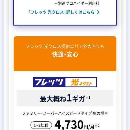
＋別途プロバイダー利用料
「フレッツ 光クロス」詳しくはこちら
フレッツ 光クロス提供エリア外の方でも
快適・安心
1
最大概ね
ギガ
※1
ファミリー・スーパーハイスピードタイプ 隼の場合
4,730
1・2年目
※2
円/月