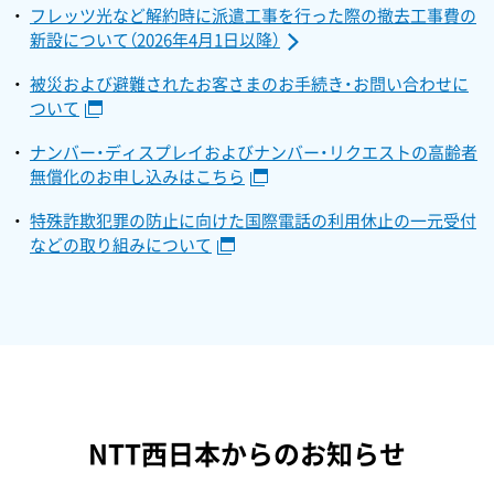
フレッツ光など解約時に派遣工事を行った際の撤去工事費の
新設について（2026年4月1日以降）
被災および避難されたお客さまのお手続き・お問い合わせに
ついて
ナンバー・ディスプレイおよびナンバー・リクエストの高齢者
無償化のお申し込みはこちら
特殊詐欺犯罪の防止に向けた国際電話の利用休止の一元受付
などの取り組みについて
NTT西日本からのお知らせ