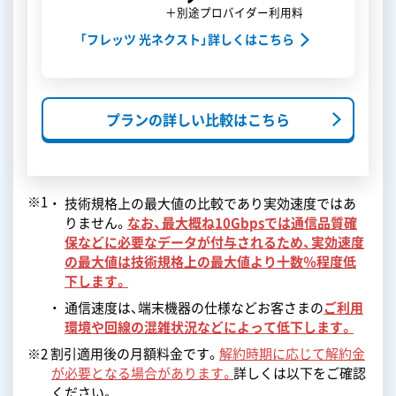
＋別途プロバイダー利用料
「フレッツ 光ネクスト」詳しくはこちら
プランの詳しい比較はこちら
※1
技術規格上の最大値の比較であり実効速度ではあ
りません。
なお、最大概ね10Gbpsでは通信品質確
保などに必要なデータが付与されるため、実効速度
の最大値は技術規格上の最大値より十数％程度低
下します。
通信速度は、端末機器の仕様などお客さまの
ご利用
環境や回線の混雑状況などによって低下します。
※2 割引適用後の月額料金です。
解約時期に応じて解約金
が必要となる場合があります。
詳しくは以下をご確認
ください。