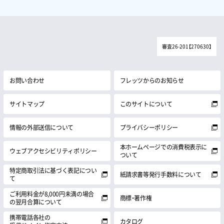
審査26-201【270630】
お問い合わせ
フレッツからのお知らせ
サイトマップ
このサイトについて
情報の外部送信について
プライバシーポリシー
本ホームページでの消費税表示に
ウェブアクセシビリティポリシー
ついて
特定商取引法に基づく表記につい
紙請求書等発行手数料について
て
ご利用料金が8,000円未満の場合
商標・著作権
の翌月合算について
携帯電話各社の
カタログ