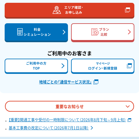
エリア確認・
お申し込み
料金
プラン
シミュレーション
比較
ご利用中のお客さま
ご利用中の方
マイページ
TOP
ログイン・新規登録
地域ごとの「通信サービス状況」
重要なお知らせ
【重要】開通工事や受付の一時制限について（2026年8月下旬～9月上旬）
基本工事費の改定について（2026年7月1日以降）