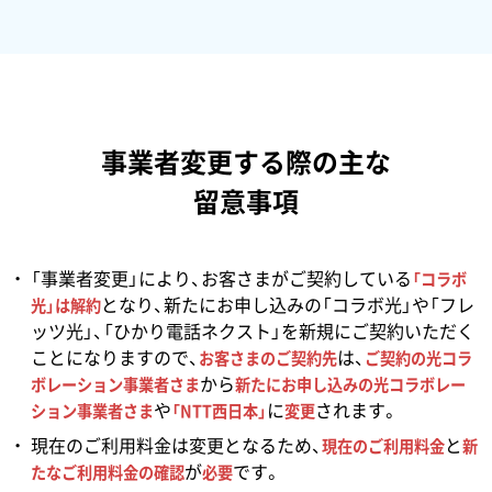
事業者変更する際の主な
留意事項
「事業者変更」により、お客さまがご契約している
「コラボ
となり、新たにお申し込みの「コラボ光」や「フレ
光」は解約
ッツ光」、「ひかり電話ネクスト」を新規にご契約いただく
ことになりますので、
は、
お客さまのご契約先
ご契約の光コラ
から
ボレーション事業者さま
新たにお申し込みの光コラボレー
や
に
されます。
ション事業者さま
「NTT西日本」
変更
現在のご利用料金は変更となるため、
と
現在のご利用料金
新
が
です。
たなご利用料金の確認
必要