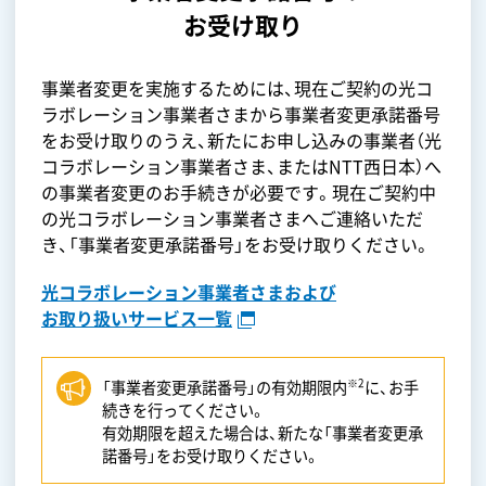
お受け取り
合
事業者変更を実施するためには、現在ご契約の光コ
NT
ラボレーション事業者さまから事業者変更承諾番号
は、
をお受け取りのうえ、新たにお申し込みの事業者（光
※3
」
コラボレーション事業者さま、またはNTT西日本）へ
の事業者変更のお手続きが必要です。現在ご契約中
の光コラボレーション事業者さまへご連絡いただ
き、「事業者変更承諾番号」をお受け取りください。
光コラボレーション事業者さまおよび
お取り扱いサービス一覧
※2
「事業者変更承諾番号」の有効期限内
に、お手
続きを行ってください。
有効期限を超えた場合は、新たな「事業者変更承
諾番号」をお受け取りください。