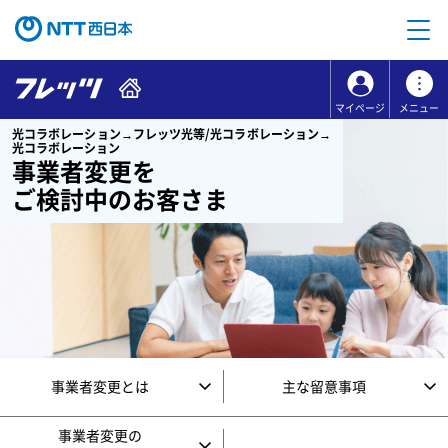
本文へ移動
コンテンツのリンクナビゲーションへ移動
マイページ
メニュー
光コラボレーション→フレッツ光等/光コラボレーション→
光コラボレーション
事業者変更を
ご検討中のお客さま
事業者変更とは
主な留意事項
事業者変更の