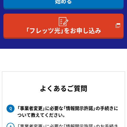
始める
い。
お電
NT
「フレッツ光」をお申し込み
さま
お客
よくあるご質問
「事業者変更」に必要な「情報開示許諾」の手続きに
Q
ついて教えてください。
「
事業者変更
」に必要な「情報開示許諾」のお手続き
A