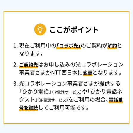
ここがポイント
現在ご利用中の
のご契約が
と
「コラボ光」
解約
なります。
はお申し込みの光コラボレーション
ご契約先
事業者さまかNTT西日本に
となります。
変更
光コラボレーション事業者さまが提供する
「ひかり電話」
や「ひかり電話ネ
（IP電話サービス）
クスト」
をご利用の場合、
電話番
（IP電話サービス）
してご利用可能です。
号を継続