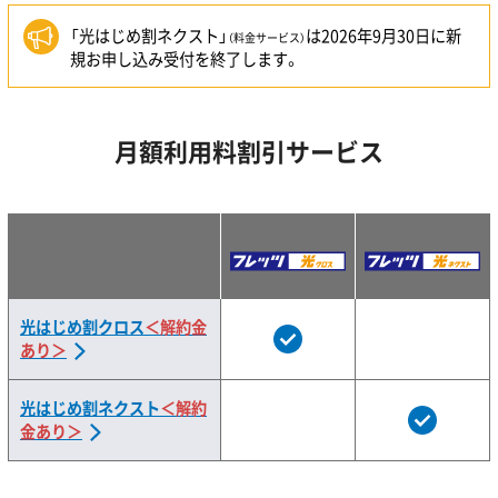
「光はじめ割ネクスト」
は2026年9月30日に新
（料金サービス）
規お申し込み受付を終了します。
月額利用料割引サービス
光はじめ割クロス
＜解約金
あり＞
光はじめ割ネクスト
＜解約
金あり＞