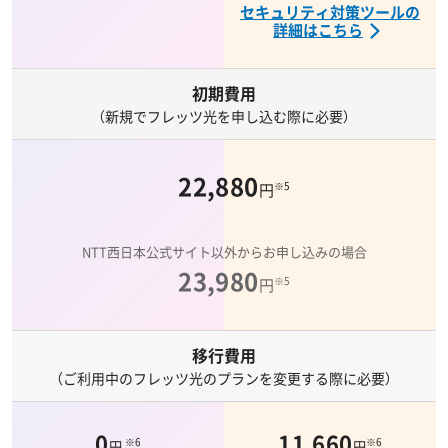
セキュリティ対策ツールの
詳細はこちら
初期費用
（新規でフレッツ光を申し込む際に必要）
22,880
※5
円
NTT西日本公式サイト以外からお申し込みの場合
23,980
※5
円
移行費用
（ご利用中のフレッツ光のプランを変更する際に必要）
0
11,660
※6
※6
円
円