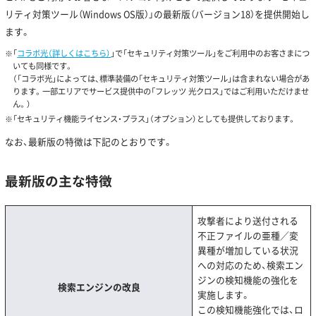
リティ対策ツール（Windows OS版）」の最新版（バージョン18）を提供開始し
ます。
「
コラボ光（詳しくはこちら）
」で「セキュリティ対策ツール」をご利用中のお客さまにつ
いても同様です。
（「コラボ光」によっては、標準装備の「セキュリティ対策ツール」は含まれない場合があ
ります。一部エリアでサービス提供中の「フレッツ 光クロス」ではご利用いただけませ
ん。）
「セキュリティ機能ライセンス・プラス」（オプション）としても提供しております。
なお、最新版の特徴は下記のとおりです。
最新版の主な特徴
攻撃者により送付される
不正ファイルの亜種／変
異種が増加している状況
への対応のため、検索エン
ジンの検知機能の強化を
検索エンジンの改良
実施します。
この検知機能強化では、ロ