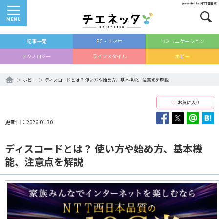
MENU
記事一覧
PC・スマホ
コミュニケーション
テクノロジー
ライフスタイル
ホビー
ホビー
ディスコードとは？ 使い方や始め方、基本機能、注意点を解説
お気に入り
更新日：2026.01.30
ディスコードとは？ 使い方や始め方、基本機
能、注意点を解説