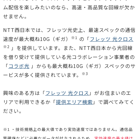
ム配信を楽しみたいのなら、高速・高品質な回線が欠か
せません。
NTT西日本では、フレッツ光史上、最速スペックの通信
※1
速度が最大概ね10G（ギガ）
の「
フレッツ 光クロス
※2
」を提供しています。また、NTT西日本から光回線
を借り受けて提供している光コラボレーション事業者の
「
コラボ光
」からも最大概ね10G（ギガ）スペックのサ
※3
ービスが多く提供されています。
興味のある方は「
フレッツ 光クロス
」がお住まいのエ
リアで利用できるか「
提供エリア検索
」で調べてみてく
ださい。
※1 ・技術規格上の最大値であり実効速度ではありません。通信品
質確保などに必要なデータが付与されるため、
実効速度の最大値は