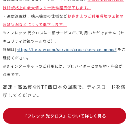
技術規格上の最大値より十数％程度低下します。
・通信速度は、端末機器の仕様など
お客さまのご利用環境や回線の
混雑状況などによって低下します。
※2 フレッツ 光クロスは一部サービスがご利用いただけません（セ
キュリティ対策ツールなど）。
詳細は[
https://flets-w.com/service/cross/service_menu/
]をご
確認ください。
※3 インターネットのご利用には、プロバイダーとの契約・料金が
必要です。
高速・高品質なNTT西日本の回線で、ディスコードを満
喫してください。
「フレッツ 光クロス」について詳しく見る