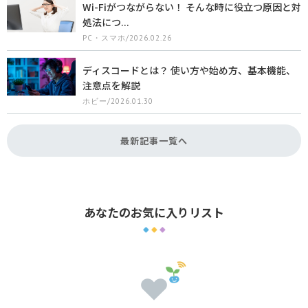
Wi-Fiがつながらない！ そんな時に役立つ原因と対
処法につ...
PC・スマホ/2026.02.26
ディスコードとは？ 使い方や始め方、基本機能、
注意点を解説
ホビー/2026.01.30
最新記事一覧へ
あなたのお気に入りリスト