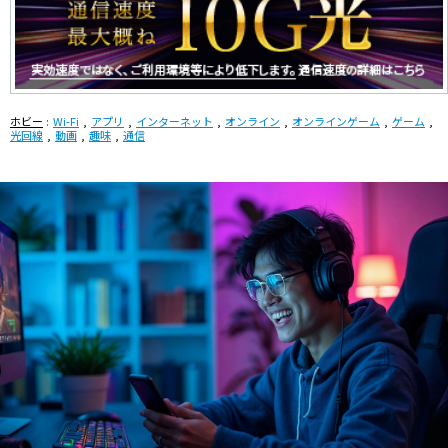
ホビー
Wi-Fi
アプリ
インターネット
オンライン
オンラインゲーム
ゲーム
光回線
動画
趣味
通信