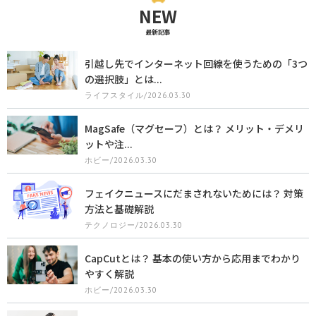
NEW
最新記事
引越し先でインターネット回線を使うための「3つ
の選択肢」とは...
ライフスタイル/2026.03.30
MagSafe（マグセーフ）とは？ メリット・デメリ
ットや注...
ホビー/2026.03.30
フェイクニュースにだまされないためには？ 対策
方法と基礎解説
テクノロジー/2026.03.30
CapCutとは？ 基本の使い方から応用までわかり
やすく解説
ホビー/2026.03.30