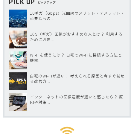
PICK UP
ピックアップ
10ギガ（Gbps）光回線のメリット・デメリット・
必要なもの...
10G（ギガ）回線がおすすめな人とは？ 利用する
ために必要...
Wi-Fiを使うには？ 自宅でWi-Fiに接続する方法と
機器...
自宅のWi-Fiが遅い！ 考えられる原因と今すぐ試せ
る改善方...
インターネットの回線速度が遅いと感じたら？ 原
因や対策...