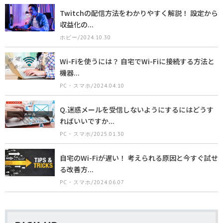
Twitchの配信方法をわかりやすく解説！ 設定から
収益化の...
ホビー/2024.10.30
Wi-Fiを使うには？ 自宅でWi-Fiに接続する方法と
機器...
PC・スマホ/2024.04.10
Q.迷惑メールを受信しないようにするにはどうす
ればいいですか...
PC・スマホ/2025.01.30
自宅のWi-Fiが遅い！ 考えられる原因と今すぐ試せ
る改善方...
PC・スマホ/2024.06.07