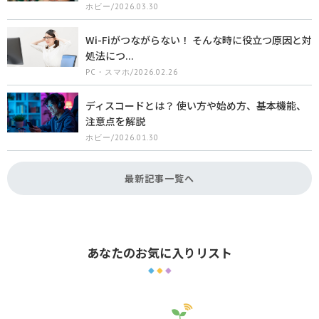
ホビー/2026.03.30
Wi-Fiがつながらない！ そんな時に役立つ原因と対
処法につ...
PC・スマホ/2026.02.26
ディスコードとは？ 使い方や始め方、基本機能、
注意点を解説
ホビー/2026.01.30
最新記事一覧へ
あなたのお気に入りリスト