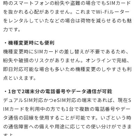
時のスマートフォンの紛失や盗難の場合でもSIMカード
を抜かれる心配がありません。これまでWi-Fiルーター
をレンタルしていたなどの場合は荷物を減らせるのも魅
力です。
・機種変更時にも便利
機種変更時にSIMカードの差し替えが不要であるため、
紛失や破損のリスクがありません。オンラインで完結、
即日対応可能な場合も多いため機種変更のしやすさも利
点といえます。
・1台で2端末分の電話番号やデータ通信が可能
デュアルSIM対応かつeSIM対応の端末であれば、現在S
IMカードを利用中の方でも1台で複数の電話番号やデー
タ通信の回線を使用することが可能です。いざという時
の通信障害への備えや用途に応じての使い分けができま
すよ。