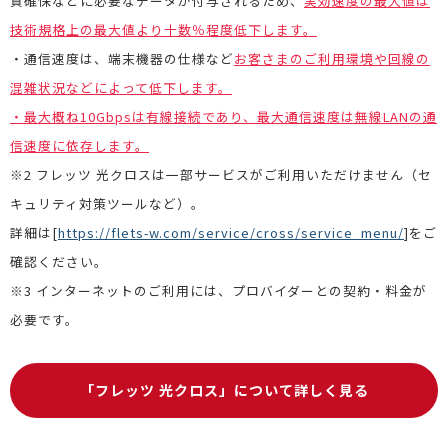
質確保などに必要なデータが付与されるため、
実効速度の最大値は
技術規格上の最大値より十数％程度低下します。
・通信速度は、端末機器の仕様など
お客さまのご利用環境や回線の
混雑状況などによって低下します。
・最大概ね10Gbpsは有線接続であり、最大通信速度は無線LANの通
信速度に依存します。
※2 フレッツ 光クロスは一部サービスがご利用いただけません（セ
キュリティ対策ツールなど）。
詳細は[
https://flets-w.com/service/cross/service_menu/
]をご
確認ください。
※3 インターネットのご利用には、プロバイダーとの契約・料金が
必要です。
「フレッツ 光クロス」について詳しく見る