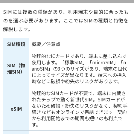
SIMには複数の種類があり、利用端末や目的に合ったも
のを選ぶ必要があります。ここではSIMの種類と特徴を
解説します。
SIM種類
概要／注意点
物理的なICカードであり、端末に差し込んで
使用します。「標準SIM」「microSIM」「n
SIM（物
anoSIM」の3つのサイズがあり、端末の世代
理SIM）
によってサイズが異なります。端末への挿入
時などに破損や紛失のリスクがあります。
物理的なSIMカードが不要で、端末に内蔵さ
れたチップで動く新世代SIM。SIMカードが
ないため破損・紛失のリスクがなく、契約手
eSIM
続きなどもオンラインで完結できます。契約
から利用開始までの期間も短いのも利点で
す。