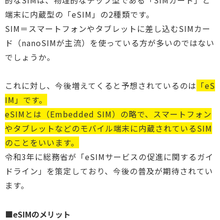
端末に内蔵型の「eSIM」の2種類です。
SIM＝スマートフォンやタブレットに差し込むSIMカー
ド（nanoSIMが主流）を使っている方が多いのではない
でしょうか。
これに対し、今後増えてくると予想されているのは
「eS
IM」です。
eSIMとは（Embedded SIM）の略で、スマートフォン
やタブレットなどのモバイル端末に内蔵されているSIM
のことをいいます。
令和3年に総務省が「eSIMサービスの促進に関するガイ
ドライン」を策定しており、今後の普及が期待されてい
ます。
■eSIMのメリット