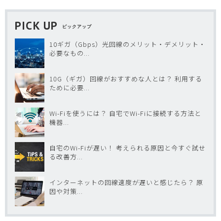
PICK UP
ピックアップ
10ギガ（Gbps）光回線のメリット・デメリット・
必要なもの...
10G（ギガ）回線がおすすめな人とは？ 利用する
ために必要...
Wi-Fiを使うには？ 自宅でWi-Fiに接続する方法と
機器...
自宅のWi-Fiが遅い！ 考えられる原因と今すぐ試せ
る改善方...
インターネットの回線速度が遅いと感じたら？ 原
因や対策...