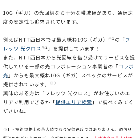
10G（ギガ）の光回線なら十分な帯域幅があり、通信速
度の安定性も追求されています。
※1
例えばNTT西日本では最大概ね10G（ギガ）
の「
フ
※2
レッツ 光クロス
」を提供しています！
また、NTT西日本から光回線を借り受けてサービスを提
供している一部の光コラボレーション事業者の「
コラボ
光
」からも最大概ね10G（ギガ）スペックのサービスが
※3
提供されています。
興味のある方は「フレッツ 光クロス」がお住まいのエ
リアで利用できるか「
提供エリア検索
」で調べてみてく
ださいね。
※1 ・技術規格上の最大値であり実効速度ではありません。通信品