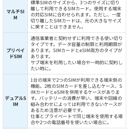
標準SIMのサイズから、3つのサイズに切り
離して利用できるSIMカード。使用する端末
マルチSI
の対応SIMに合わせられます。ただし、一度
M
切り離したSIMカードは、元の大きなサイズ
に戻すことはできません。
通信事業者と契約せずに利用できる使い切り
タイプです。データ容量の制限と利用期限が
プリペイ
あります。SIMカードとeSIM両方のタイプが
ドSIM
あります。
サブ端末を利用したい場合や一時的に契約し
たい時に。
1台の端末で2つのSIMが利用できる端末側の
機能。2枚のSIMカードを差し込むケース、S
IMカードとeSIMを併用するケースがありま
デュアルS
す。バッテリーの消費が早い、端末や回線の
IM
組み合わせによっては利用できないケースが
あるため注意が必要です。
仕事とプライベートで同じ端末を使用する場
合や2つの電話番号を使いたい場合に。