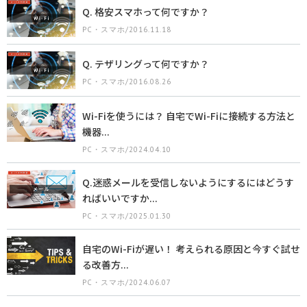
Q. 格安スマホって何ですか？
PC・スマホ/2016.11.18
Q. テザリングって何ですか？
PC・スマホ/2016.08.26
Wi-Fiを使うには？ 自宅でWi-Fiに接続する方法と
機器...
PC・スマホ/2024.04.10
Q.迷惑メールを受信しないようにするにはどうす
ればいいですか...
PC・スマホ/2025.01.30
自宅のWi-Fiが遅い！ 考えられる原因と今すぐ試せ
る改善方...
PC・スマホ/2024.06.07