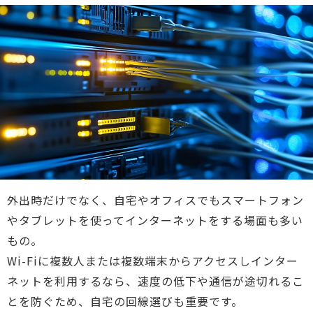
外出時だけでなく、自宅やオフィスでもスマートフォン
やタブレットを使ってインターネットをする場面も多い
もの。
Wi-Fiに複数人または複数端末からアクセスしインター
ネットを利用するなら、速度の低下や通信が途切れるこ
とを防ぐため、自宅の回線選びも重要です。