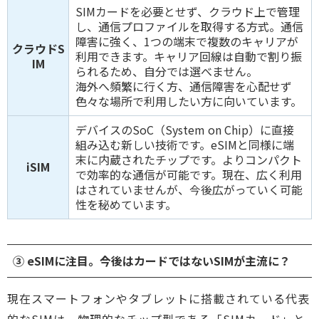
SIMカードを必要とせず、クラウド上で管理
し、通信プロファイルを取得する方式。通信
障害に強く、1つの端末で複数のキャリアが
クラウドS
利用できます。キャリア回線は自動で割り振
IM
られるため、自分では選べません。
海外へ頻繁に行く方、通信障害を心配せず
色々な場所で利用したい方に向いています。
デバイスのSoC（System on Chip）に直接
組み込む新しい技術です。eSIMと同様に端
末に内蔵されたチップです。よりコンパクト
iSIM
で効率的な通信が可能です。現在、広く利用
はされていませんが、今後広がっていく可能
性を秘めています。
③ eSIMに注目。今後はカードではないSIMが主流に？
現在スマートフォンやタブレットに搭載されている代表
的なSIMは、物理的なチップ型である「SIMカード」と