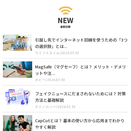
NEW
最新記事
引越し先でインターネット回線を使うための「3つ
の選択肢」とは...
ライフスタイル/2026.03.30
MagSafe（マグセーフ）とは？ メリット・デメリ
ットや注...
ホビー/2026.03.30
フェイクニュースにだまされないためには？ 対策
方法と基礎解説
テクノロジー/2026.03.30
CapCutとは？ 基本の使い方から応用までわかり
やすく解説