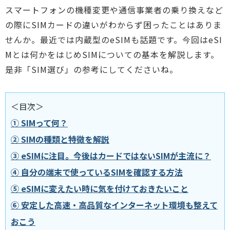
スマートフォンの機種変更や通信事業者の乗り換えなど
の際にSIMカードの違いがわからず困ったことはありま
せんか。最近では内蔵型のeSIMも話題です。今回はeSI
Mとは何かをはじめSIMについての基本を解説します。
是非「SIM選び」の参考にしてくださいね。
＜目次＞
① SIMって何？
② SIMの種類と特徴を解説
③ eSIMに注目。今後はカードではないSIMが主流に？
④ 自分の端末で使っているSIMを確認する方法
⑤ eSIMに変えたい時に気を付けておきたいこと
⑥ 安定した高速・高品質なインターネット環境も整えて
おこう