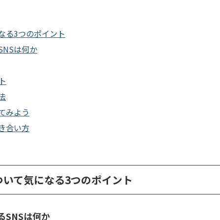
なる3つのポイント
SNSは何か
ト
法
てみよう
き合い方
ついて気になる3つのポイント
るSNSは何か