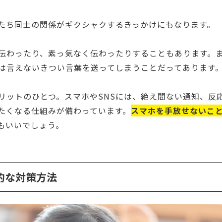
たち同士の関係がギクシャクするきっかけにもなります。
伝わったり、素っ気なく伝わったりすることもあります。
は言えないきつい言葉を送ってしまうことだってあります
リットのひとつ。スマホやSNSには、絶え間ない通知、反
たくなる仕組みが備わっています。
スマホを手放せないこ
もいいでしょう。
的な対策方法