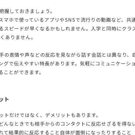
も把握しておきましょう。
スマホで使っているアプリやSNSで流行りの動画など、共
るスピードが早くなるかもしれません。入学と同時にクラ
しくありません。
相手の表情や声などの反応を見ながら話す会話とは異なり、
ングで伝えやすい特長があります。気軽にコミュニケーシ
ることができます。
リット
リットだけではなく、デメリットもあります。
どんなときでも相手からのコンタクトに反応せざるを得な
れて結果的に反応すること自体が面倒になったりすること