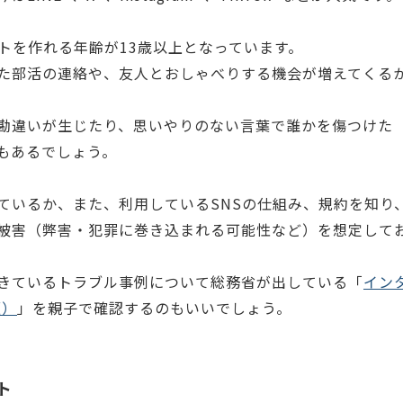
トを作れる年齢が13歳以上となっています。
た部活の連絡や、友人とおしゃべりする機会が増えてくる
勘違いが生じたり、思いやりのない言葉で誰かを傷つけた
もあるでしょう。
っているか、また、利用しているSNSの仕組み、規約を知り
被害（弊害・犯罪に巻き込まれる可能性など）を想定して
きているトラブル事例について総務省が出している「
イン
版）
」を親子で確認するのもいいでしょう。
ト