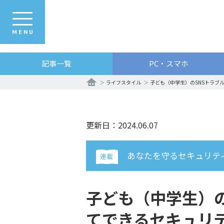
MENU
記事一覧
PC・スマホ
ライフスタイル
子ども（中学生）のSNSトラブ
更新日：2024.06.07
あなたを守るセキュリテ
連載
子ども（中学生）の
てできるセキュリ