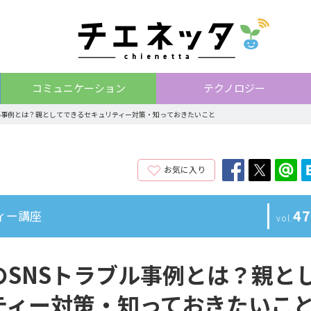
コミュニケーション
テクノロジー
ル事例とは？親としてできるセキュリティー対策・知っておきたいこと
お気に入り
47
ィー講座
vol.
SNSトラブル事例とは？親と
ティー対策・知っておきたいこ