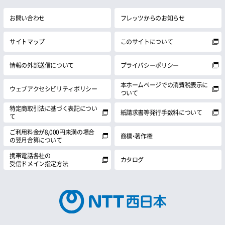
お問い合わせ
フレッツからのお知らせ
サイトマップ
このサイトについて
情報の外部送信について
プライバシーポリシー
本ホームページでの消費税表示に
ウェブアクセシビリティポリシー
ついて
特定商取引法に基づく表記につい
紙請求書等発行手数料について
て
ご利用料金が8,000円未満の場合
商標・著作権
の翌月合算について
携帯電話各社の
カタログ
受信ドメイン指定方法