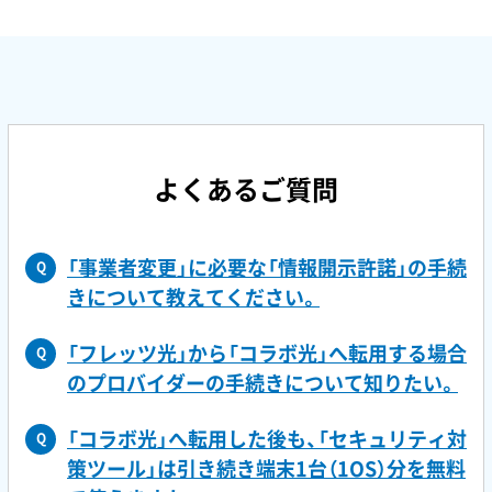
よくあるご質問
「事業者変更」に必要な「情報開示許諾」の手続
Q
きについて教えてください。
「フレッツ光」から「コラボ光」へ転用する場合
Q
のプロバイダーの手続きについて知りたい。
「コラボ光」へ転用した後も、「セキュリティ対
Q
策ツール」は引き続き端末1台（1OS）分を無料