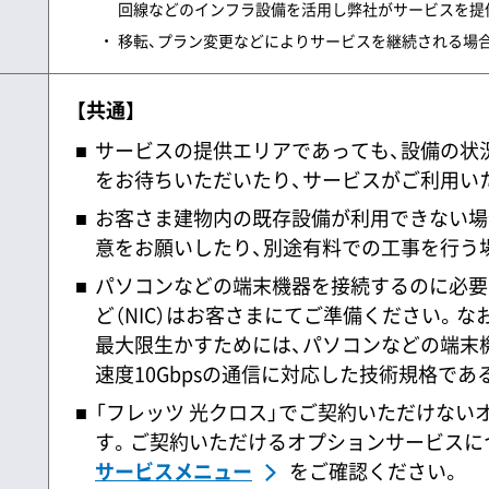
回線などのインフラ設備を活用し弊社がサービスを提
移転、プラン変更などによりサービスを継続される場
【共通】
サービスの提供エリアであっても、設備の状
をお待ちいただいたり、サービスがご利用い
お客さま建物内の既存設備が利用できない場
意をお願いしたり、別途有料での工事を行う
パソコンなどの端末機器を接続するのに必要な
ど（NIC）はお客さまにてご準備ください。なお
最大限生かすためには、パソコンなどの端末
速度10Gbpsの通信に対応した技術規格であ
「フレッツ 光クロス」でご契約いただけない
す。ご契約いただけるオプションサービスに
サービスメニュー
をご確認ください。