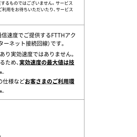
証するものではございません。サービス
ご利用をお待ちいただいたり、サービス
の通信速度でご提供するFTTHアク
ターネット接続回線）です。
値であり実効速度ではありません。
るため、
実効速度の最大値は技
。
の仕様など
お客さまのご利用環
。
。