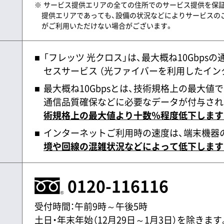
サービス提供エリアの全ての住所でのサービス提供を保
提供エリアであっても、設備の状況などによりサービスの
がご利用いただけない場合がございます。
「フレッツ 光クロス」は、最大概ね10Gbps
セスサービス （光ファイバーを利用したイン
最大概ね10Gbpsとは、技術規格上の最大
通信品質確保などに必要なデータが付与され
術規格上の最大値より十数％程度低下します
インターネットご利用時の速度は、端末機器
境や回線の混雑状況などによって低下します
0120-116116
受付時間：午前9時～午後5時
土日・年末年始（12月29日～1月3日）を除きます