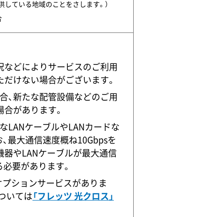
供している地域のことをさします。）
合
況などによりサービスのご利用
ただけない場合がございます。
合、新たな配管設備などのご用
場合があります。
LANケーブルやLANカードな
、最大通信速度概ね10Gbpsを
機器やLANケーブルが最大通信
る必要があります。
オプションサービスがありま
ついては
「フレッツ 光クロス」