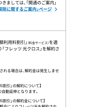
きましては、「開通のご案内」
解除に関するご案内」ページ
。
月額利用料割引」
を適
（料金サービス）
「フレッツ 光クロス」を解約さ
される場合は、解約金は発生しませ
料割引」の解約について】
の自動延伸となります。
料割引」の解約金について】
ご都合によりフレッツ光を解約され