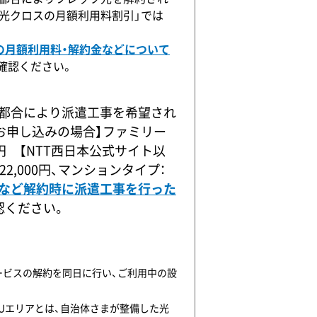
ツ 光クロスの月額利用料割引」では
の月額利用料・解約金などについて
確認ください。
ご都合により派遣工事を希望され
らお申し込みの場合】ファミリー
00円 【NTT西日本公式サイト以
,000円、マンションタイプ：
光など解約時に派遣工事を行った
認ください。
ービスの解約を同日に行い、ご利用中の設
RUエリアとは、自治体さまが整備した光