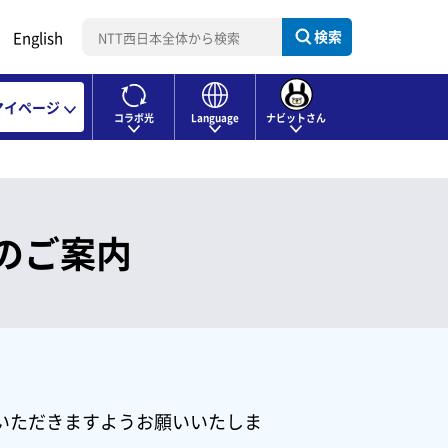
検索
English
マイページ
コラボ光
Language
ナビットさん
のご案内
いただきますようお願いいたしま