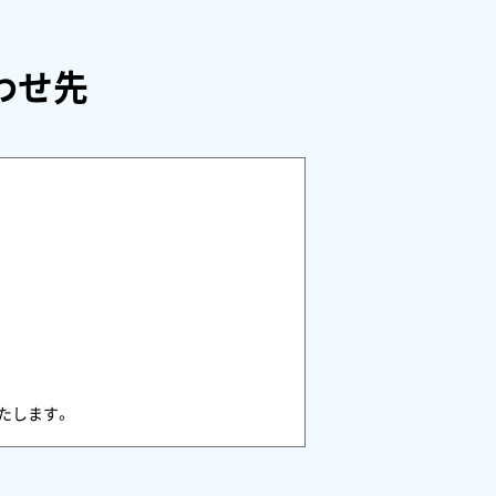
わせ先
たします。