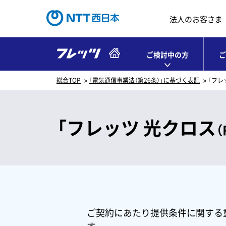
法人のお客さま
ご検討中の方
ご
総合TOP
「電気通信事業法（第26条）」に基づく表記
「フレ
「フレッツ 光クロス
ご契約にあたり提供条件に関する