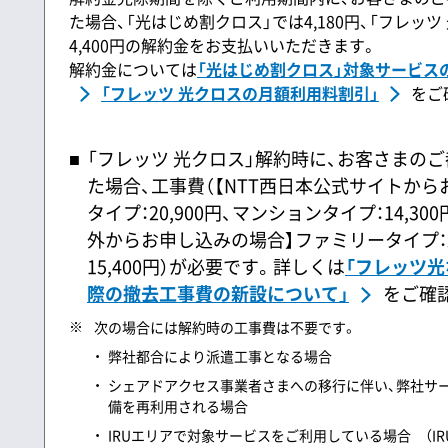
た場合、「光はじめ割クロス」では4,180円、「フレッ
4,400円の解約金をお支払いいただきます。
解約金については
「光はじめ割クロス」対象サービス
「フレッツ 光クロスの月額利用料割引」
をご
「フレッツ 光クロス」解約時に、お客さまの
た場合、工事費（【NTT西日本公式サイトか
タイプ：20,900円、マンションタイプ：14,3
外からお申し込みの場合】ファミリータイプ：22
15,400円）が必要です。詳しくは
「フレッツ
際の撤去工事費の新設について」
をご確
※
次の場合には解約時の工事費は不要です。
弊社都合により派遣工事となる場合
シェアドアクセス事業者さまへの移行に伴い、弊社サ
備を再利用される場合
IRUエリアで対象サービスをご利用している場合 （I