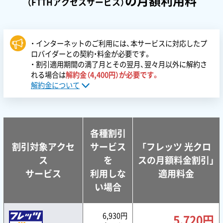
の月額利用料
（FTTHアクセスサービス）
・ インターネットのご利用には、本サービスに対応したプ
ロバイダーとの契約・料金が必要です。
・ 割引適用期間の満了月とその翌月、翌々月以外に解約さ
れる場合は
解約金（4,400円）が必要です。
解約金について
各種割引
割引対象アクセ
サービス
「フレッツ 光クロ
ス
を
スの月額料金割引」
サービス
利用しな
適用料金
い場合
6,930円
5,720円