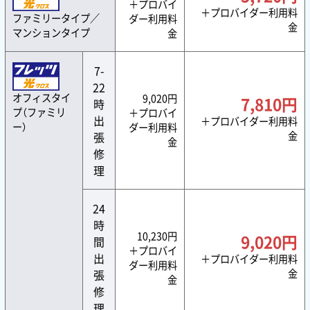
＋プロバイ
＋プロバイダー利用料
ファミリータイプ／
ダー利用料
金
マンションタイプ
金
7-
22
オフィスタイ
9,020円
7,810円
時
プ（ファミリ
＋プロバイ
出
＋プロバイダー利用料
ー）
ダー利用料
張
金
金
修
理
24
時
10,230円
9,020円
間
＋プロバイ
出
＋プロバイダー利用料
ダー利用料
張
金
金
修
理