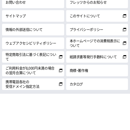
お問い合わせ
フレッツからのお知らせ
サイトマップ
このサイトについて
情報の外部送信について
プライバシーポリシー
本ホームページでの消費税表示に
ウェブアクセシビリティポリシー
ついて
特定商取引法に基づく表記につい
紙請求書等発行手数料について
て
ご利用料金が8,000円未満の場合
商標・著作権
の翌月合算について
携帯電話各社の
カタログ
受信ドメイン指定方法
© 1999 NTT西日本株式会社