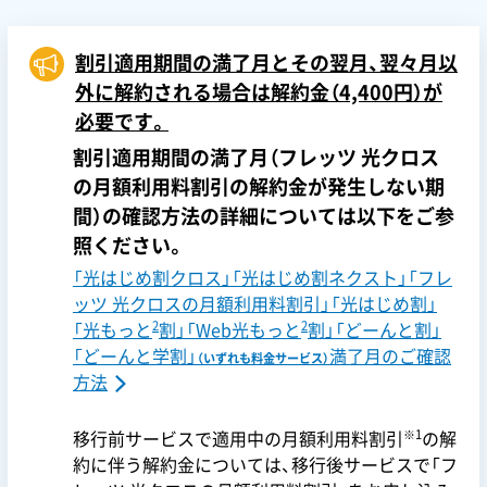
割引適用期間の満了月とその翌月、翌々月以
外に解約される場合は解約金（4,400円）が
必要です。
割引適用期間の満了月（フレッツ 光クロス
の月額利用料割引の解約金が発生しない期
間）の確認方法の詳細については以下をご参
照ください。
「光はじめ割クロス」「光はじめ割ネクスト」「フレ
ッツ 光クロスの月額利用料割引」「光はじめ割」
2
2
「光もっと
割」「Web光もっと
割」「どーんと割」
「どーんと学割」
満了月のご確認
（いずれも料金サービス）
方法
※1
移行前サービスで適用中の月額利用料割引
の解
約に伴う解約金については、移行後サービスで「フ