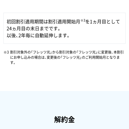
※3
初回割引適用期間は割引適用開始月
を1ヵ月目として
24ヵ月目の末日までです。
以後、2年毎に自動延伸します。
割引対象外の「フレッツ光」から割引対象の「フレッツ光」に変更後、本割引
にお申し込みの場合は、変更後の「フレッツ光」のご利用開始月となりま
す。
解約金