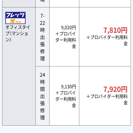
7-
22
オフィスタイ
9,020円
7,810円
時
プ（マンショ
＋プロバイ
出
＋プロバイダー利用料
ン）
ダー利用料
張
金
金
修
理
24
時
9,130円
7,920円
間
＋プロバイ
出
＋プロバイダー利用料
ダー利用料
張
金
金
修
理