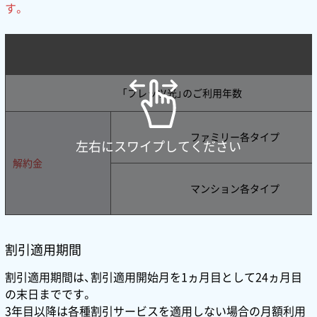
す。
「フレッツ光」のご利用年数
ファミリー各タイプ
左右にスワイプしてください
解約金
マンション各タイプ
割引適用期間
割引適用期間は、割引適用開始月を1ヵ月目として24ヵ月目
の末日までです。
3年目以降は各種割引サービスを適用しない場合の月額利用