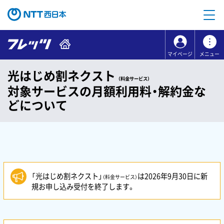
本文へ移動
コンテンツのリンクナビゲーションへ移動
マイページ
メニュー
光はじめ割ネクスト
（料金サービス）
対象サービスの月額利用料・解約金な
どについて
「光はじめ割ネクスト」
は2026年9月30日に新
（料金サービス）
規お申し込み受付を終了します。