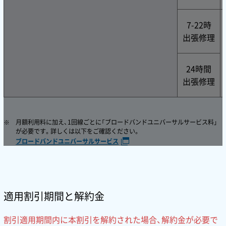
7-22時
出張修理
24時間
出張修理
月額利用料に加え、1回線ごとに「ブロードバンドユニバーサルサービス料」
が必要です。詳しくは以下をご確認ください。
ブロードバンドユニバーサルサービス
適用割引期間と解約金
割引適用期間内に本割引を解約された場合、解約金が必要で