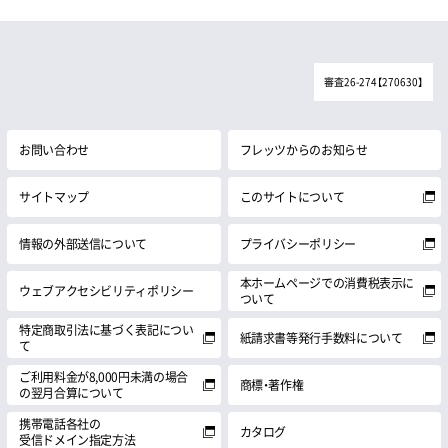
審査26-274【270630】
お問い合わせ
フレッツからのお知らせ
サイトマップ
このサイトについて
情報の外部送信について
プライバシーポリシー
本ホームページでの消費税表示に
ウェブアクセシビリティポリシー
ついて
特定商取引法に基づく表記につい
紙請求書等発行手数料について
て
ご利用料金が8,000円未満の場合
商標・著作権
の翌月合算について
携帯電話各社の
カタログ
受信ドメイン指定方法