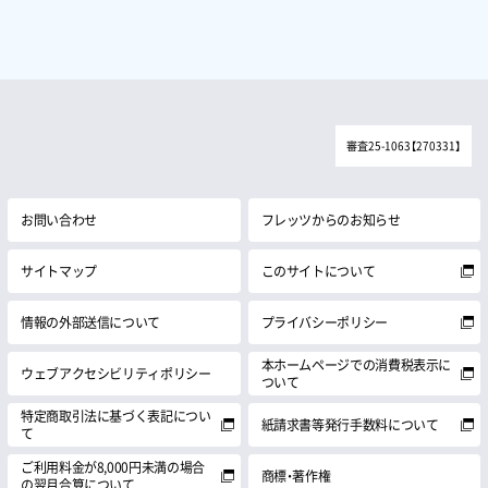
審査25-1063【270331】
お問い合わせ
フレッツからのお知らせ
サイトマップ
このサイトについて
情報の外部送信について
プライバシーポリシー
本ホームページでの消費税表示に
ウェブアクセシビリティポリシー
ついて
特定商取引法に基づく表記につい
紙請求書等発行手数料について
て
ご利用料金が8,000円未満の場合
商標・著作権
の翌月合算について