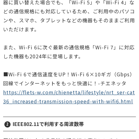
器に買い替えた場合でも、「Wi-Fi 5」や「Wi-Fi 4」な
どの通信規格にも対応しているため、ご利用中のパソコ
ンや、スマホ、タブレットなどの機器もそのままご利用
いただけます。
また、Wi-Fi 6に次ぐ最新の通信規格「Wi-Fi 7」に対応
した機器も2024年に登場します。
■Wi-Fi 6で通信速度をUP！Wi-Fi 6×10ギガ（Gbps）
回線でインターネットをもっと快適に！-チエネッタ
https://flets-w.com/chienetta/lifestyle/nrt_ser-cat
36_increased-transmission-speed-with-wifi6.html
IEEE802.11で利用する周波数帯
2