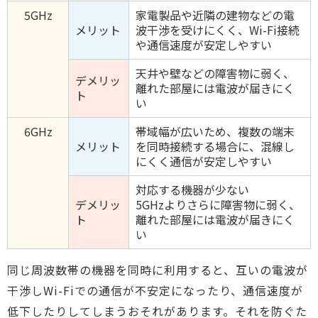
5GHz
家電製品や近隣の建物などの電
メリット
波干渉を受けにくく、Wi-Fi接続
や通信速度が安定しやすい
天井や壁などの障害物に弱く、
デメリッ
離れた部屋には電波が届きにく
ト
い
6GHz
帯域幅が広いため、複数の端末
メリット
を同時接続する場合に、混線し
にくく通信が安定しやすい
対応する機器が少ない
デメリッ
5GHzよりさらに障害物に弱く、
ト
離れた部屋には電波が届きにく
い
同じ周波数帯の機器を同時に利用すると、互いの電波が
干渉しWi-Fiでの通信が不安定になったり、通信速度が
低下したりしてしまうおそれがあります。それを防ぐた