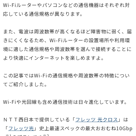
Wi-Fiルーターやパソコンなどの通信機器はそれぞれ対
応している通信規格が異なります。
また、電波は周波数帯が高くなるほど障害物に弱く、届
きにくくなるため、Wi-Fiルーターの設置場所や利用環
境に適した通信規格や周波数帯を選んで接続することに
より快適にインターネットを楽しめますよ。
この記事ではWi-Fiの通信規格や周波数帯の特徴につい
てご紹介しました。
Wi-Fiや光回線も含め通信技術は日々進化しています。
ＮＴＴ西日本で提供している「
フレッツ 光クロス
」は
「
フレッツ光
」史上最速スペックの最大おおむね10Gbp
※1
※2