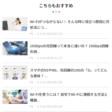
こちらもおすすめ
Wi-Fiがつながらない！ そんな時に役立つ原因と対
処法につ...
PC・スマホ/2026.02.26
10Gbpsの光回線って本当に速いの？ 10Gbps回線
利用...
PC・スマホ/2023.12.27
スマホの5Gや6G、光回線の10Gの「G」ってどん
な意味？ ...
PC・スマホ/2024.01.30
Wi-Fiを使うには？ 自宅でWi-Fiに接続する方法と
機器...
PC・スマホ/2024.04.10