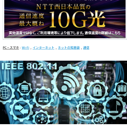
PC・スマホ
Wi-Fi
インターネット
ネットの知恵袋
通信