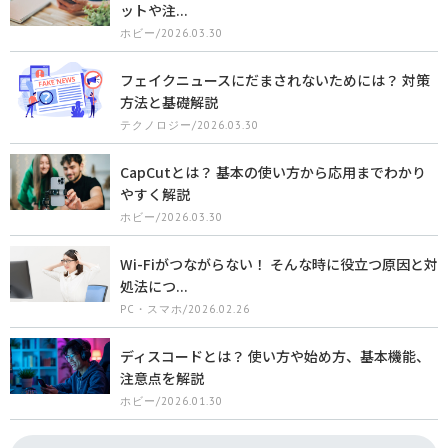
ットや注...
ホビー/2026.03.30
フェイクニュースにだまされないためには？ 対策
方法と基礎解説
テクノロジー/2026.03.30
CapCutとは？ 基本の使い方から応用までわかり
やすく解説
ホビー/2026.03.30
Wi-Fiがつながらない！ そんな時に役立つ原因と対
処法につ...
PC・スマホ/2026.02.26
ディスコードとは？ 使い方や始め方、基本機能、
注意点を解説
ホビー/2026.01.30