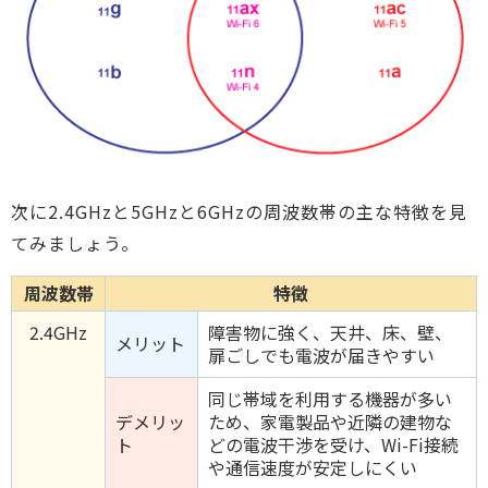
次に2.4GHzと5GHzと6GHzの周波数帯の主な特徴を見
てみましょう。
周波数帯
特徴
2.4GHz
障害物に強く、天井、床、壁、
メリット
扉ごしでも電波が届きやすい
同じ帯域を利用する機器が多い
デメリッ
ため、家電製品や近隣の建物な
ト
どの電波干渉を受け、Wi-Fi接続
や通信速度が安定しにくい