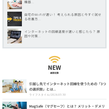
機器...
自宅のWi-Fiが遅い！ 考えられる原因と今すぐ試せ
る改善方...
インターネットの回線速度が遅いと感じたら？ 原
因や対策...
NEW
最新記事
引越し先でインターネット回線を使うための「3つ
の選択肢」とは...
ライフスタイル/2026.03.30
MagSafe（マグセーフ）とは？ メリット・デメリ