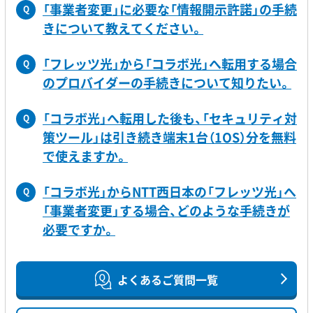
「事業者変更」に必要な「情報開示許諾」の手続
Q
きについて教えてください。
「フレッツ光」から「コラボ光」へ転用する場合
Q
のプロバイダーの手続きについて知りたい。
「コラボ光」へ転用した後も、「セキュリティ対
Q
策ツール」は引き続き端末1台（1OS）分を無料
で使えますか。
「コラボ光」からNTT西日本の「フレッツ光」へ
Q
「事業者変更」する場合、どのような手続きが
必要ですか。
よくあるご質問一覧