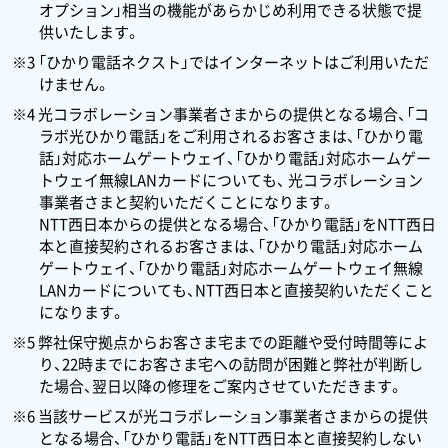
オプション」相当の機能があらかじめ利用できる状態で提
供いたします。
※3 「ひかり電話ネクスト」ではインターネットはご利用いただ
けません。
※4 光コラボレーション事業者さまからの提供となる場合、「コ
ラボ光ひかり電話」をご利用されるお客さまは、「ひかり電
話」対応ホームゲートウェイ、「ひかり電話」対応ホームゲー
トウェイ無線LANカードについても、 光コラボレーション
事業者さまと契約いただくことになります。
NTT西日本からの提供となる場合、「ひかり電話」をNTT西日
本と直接契約されるお客さまは、「ひかり電話」対応ホーム
ゲートウェイ、「ひかり電話」対応ホームゲートウェイ無線
LANカードについても、NTT西日本と直接契約いただくこと
になります。
※5 弊社保守拠点からお客さま宅までの距離や受付時間等によ
り、22時までにお客さま宅への訪問が困難と弊社が判断し
た場合、翌日以降の修理をご案内させていただきます。
※6 当該サービスが光コラボレーション事業者さまからの提供
となる場合、「ひかり電話」をNTT西日本と直接契約しない