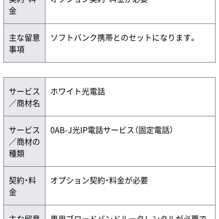
金
主な留意
ソフトバンク携帯とのセットになります。
事項
サービス
ホワイト光電話
／商材名
サービス
0AB-J光IP電話サービス（固定電話）
／商材の
種類
契約・料
オプション契約・料金が必要
金
主な留意
専用ブロードバンドルータレンタルが必要で