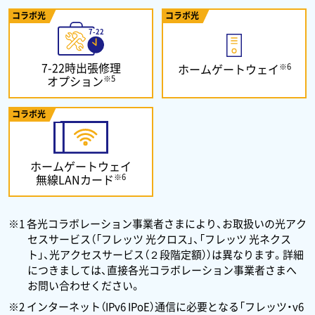
コラボ光
コラボ光
7-22時出張修理
※6
ホームゲートウェイ
※5
オプション
コラボ光
ホームゲートウェイ
※6
無線LANカード
※1 各光コラボレーション事業者さまにより、お取扱いの光アク
セスサービス（「フレッツ 光クロス」、「フレッツ 光ネクス
ト」、光アクセスサービス（２段階定額））は異なります。詳細
につきましては、直接各光コラボレーション事業者さまへ
お問い合わせください。
※2 インターネット（IPv6 IPoE）通信に必要となる「フレッツ・v6