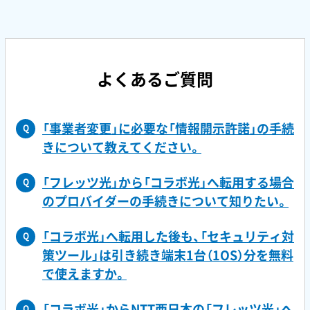
よくあるご質問
「事業者変更」に必要な「情報開示許諾」の手続
Q
きについて教えてください。
「フレッツ光」から「コラボ光」へ転用する場合
Q
のプロバイダーの手続きについて知りたい。
「コラボ光」へ転用した後も、「セキュリティ対
Q
策ツール」は引き続き端末1台（1OS）分を無料
で使えますか。
「コラボ光」からNTT西日本の「フレッツ光」へ
Q