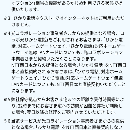
オプション」相当の機能があらかじめ利用できる状態で提
供いたします。
※3 「ひかり電話ネクスト」ではインターネットはご利用いただ
けません。
※4 光コラボレーション事業者さまからの提供となる場合、「コ
ラボ光ひかり電話」をご利用されるお客さまは、「ひかり電
話」対応ホームゲートウェイ、「ひかり電話」対応ホームゲー
トウェイ無線LANカードについても、 光コラボレーション
事業者さまと契約いただくことになります。
NTT西日本からの提供となる場合、「ひかり電話」をNTT西日
本と直接契約されるお客さまは、「ひかり電話」対応ホーム
ゲートウェイ、「ひかり電話」対応ホームゲートウェイ無線
LANカードについても、NTT西日本と直接契約いただくこと
になります。
※5 弊社保守拠点からお客さま宅までの距離や受付時間等によ
り、22時までにお客さま宅への訪問が困難と弊社が判断し
た場合、翌日以降の修理をご案内させていただきます。
※6 当該サービスが光コラボレーション事業者さまからの提供
となる場合、「ひかり電話」をNTT西日本と直接契約しない