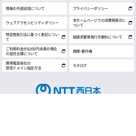
情報の外部送信について
プライバシーポリシー
本ホームページでの消費税表示に
ウェブアクセシビリティポリシー
ついて
特定商取引法に基づく表記につい
紙請求書等発行手数料について
て
ご利用料金が8,000円未満の場合
商標・著作権
の翌月合算について
携帯電話各社の
カタログ
受信ドメイン指定方法
© 1999 NTT西日本株式会社