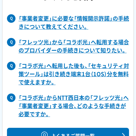
「事業者変更」に必要な「情報開示許諾」の手続
Q
きについて教えてください。
「フレッツ光」から「コラボ光」へ転用する場合
Q
のプロバイダーの手続きについて知りたい。
「コラボ光」へ転用した後も、「セキュリティ対
Q
策ツール」は引き続き端末1台（1OS）分を無料
で使えますか。
「コラボ光」からNTT西日本の「フレッツ光」へ
Q
「事業者変更」する場合、どのような手続きが
必要ですか。
よくあるご質問一覧