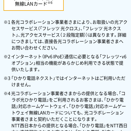
※6
無線LANカード
※1 各光コラボレーション事業者さまにより、お取扱いの光アク
セスサービス（「フレッツ 光クロス」、「フレッツ 光ネクス
ト」、光アクセスサービス（２段階定額））は異なります。詳細
につきましては、直接各光コラボレーション事業者さまへ
お問い合わせください。
※2 インターネット（IPv6 IPoE）通信に必要となる「フレッツ・v6
オプション」相当の機能があらかじめ利用できる状態で提
供いたします。
※3 「ひかり電話ネクスト」ではインターネットはご利用いただ
けません。
※4 光コラボレーション事業者さまからの提供となる場合、「コ
ラボ光ひかり電話」をご利用されるお客さまは、「ひかり電
話」対応ホームゲートウェイ、「ひかり電話」対応ホームゲー
トウェイ無線LANカードについても、 光コラボレーション
事業者さまと契約いただくことになります。
NTT西日本からの提供となる場合、「ひかり電話」をNTT西日