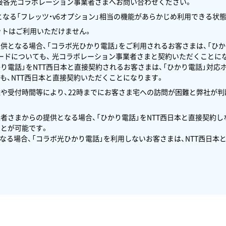
接各光コラボレーション事業者さまへお問い合わせください。
信に必要となる「フレッツ・v6オプション」相当の機能があらかじめ利用できる
ットはご利用いただけません。
提供となる場合、「コラボ光ひかり電話」をご利用されるお客さまは、「ひか
カードについても、 光コラボレーション事業者さまと契約いただくことに
かり電話」をNTT西日本と直接契約されるお客さまは、「ひかり電話」対応
も、NTT西日本と直接契約いただくことになります。
離や受付時間等により、22時までにお客さま宅への訪問が困難と弊社が
業者さまからの提供となる場合、「ひかり電話」をNTT西日本と直接契約
とが可能です。
となる場合、「コラボ光ひかり電話」を利用しないお客さまは、NTT西日