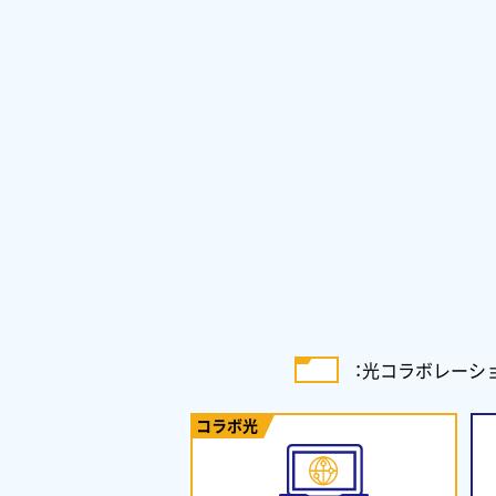
：
光コラボレーシ
コラボ光