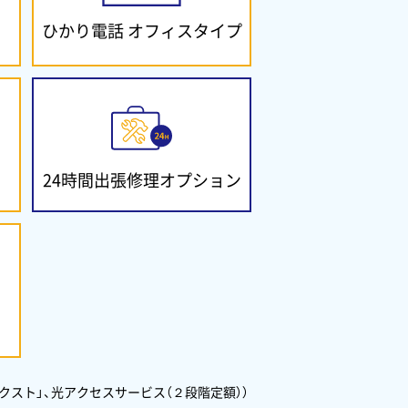
ひかり電話
オフィスタイプ
24時間出張修理
オプション
クスト」、光アクセスサービス（２段階定額））