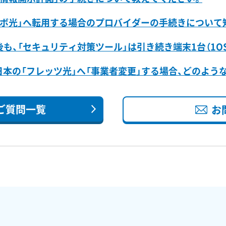
ラボ光」へ転用する場合のプロバイダーの手続きについて
後も、「セキュリティ対策ツール」は引き続き端末1台（1O
西日本の「フレッツ光」へ「事業者変更」する場合、どのよう
ご質問一覧
お