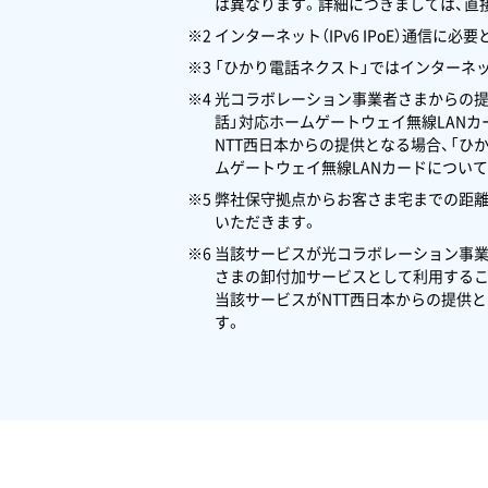
は異なります。詳細につきましては、直
※2 インターネット（IPv6 IPoE）通
※3 「ひかり電話ネクスト」ではインターネ
※4 光コラボレーション事業者さまからの
話」対応ホームゲートウェイ無線LAN
NTT西日本からの提供となる場合、「ひ
ムゲートウェイ無線LANカードについて
※5 弊社保守拠点からお客さま宅までの距
いただきます。
※6 当該サービスが光コラボレーション事
さまの卸付加サービスとして利用するこ
当該サービスがNTT西日本からの提供
す。