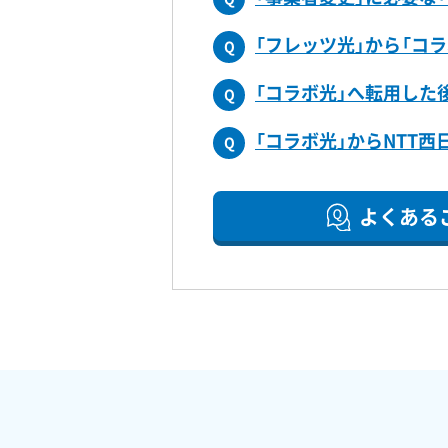
「フレッツ光」から「コ
Q
「コラボ光」へ転用した
Q
「コラボ光」からNTT
Q
よくある