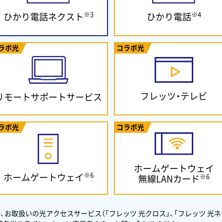
※3
※4
ひかり電話ネクスト
ひかり電話
ラボ光
コラボ光
フレッツ・テレビ
リモートサポート
サービス
ラボ光
コラボ光
ホームゲートウェイ
※6
ホームゲートウェイ
※6
無線LANカード
、お取扱いの光アクセスサービス（「フレッツ 光クロス」、「フレッツ 光ネ