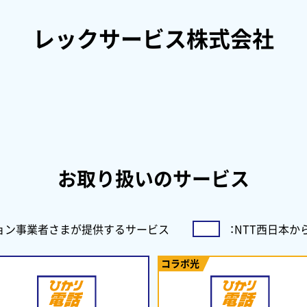
レックサービス株式会社
お取り扱いのサービス
ョン事業者さまが
提供するサービス
：
NTT西日本
コラボ光