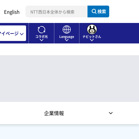
検索
English
マイページ
コラボ光
Language
ナビットさん
企業情報