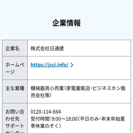
企業情報
企業名
株式会社日通建
ホームペ
https://jcci.info/
ージ
主な業種
機械器具小売業（家電量販店・ビジネスホン販
売会社等）
お問い合
0120-114-664
わせ先
受付時間：9:00〜18:00（平日のみ・年末年始夏
サポート
季休業のぞく）
センター