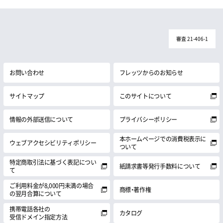
審査 21-406-1
お問い合わせ
フレッツからのお知らせ
サイトマップ
このサイトについて
情報の外部送信について
プライバシーポリシー
本ホームページでの消費税表示に
ウェブアクセシビリティポリシー
ついて
特定商取引法に基づく表記につい
紙請求書等発行手数料について
て
ご利用料金が8,000円未満の場合
商標・著作権
の翌月合算について
携帯電話各社の
カタログ
受信ドメイン指定方法