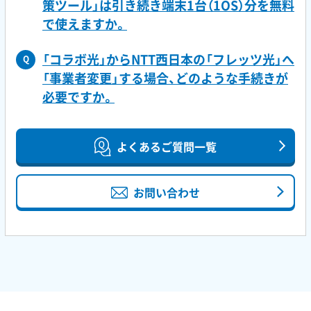
策ツール」は引き続き端末1台（1OS）分を無料
で使えますか。
「コラボ光」からNTT西日本の「フレッツ光」へ
Q
「事業者変更」する場合、どのような手続きが
必要ですか。
よくあるご質問一覧
お問い合わせ