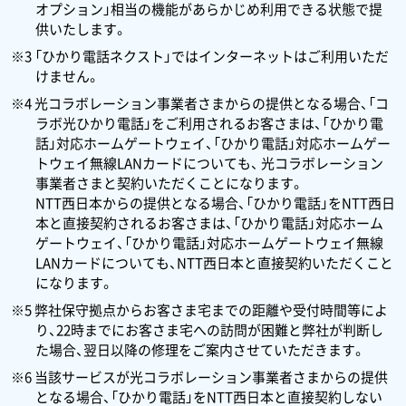
オプション」相当の機能があらかじめ利用できる状態で提
供いたします。
※3 「ひかり電話ネクスト」ではインターネットはご利用いただ
けません。
※4 光コラボレーション事業者さまからの提供となる場合、「コ
ラボ光ひかり電話」をご利用されるお客さまは、「ひかり電
話」対応ホームゲートウェイ、「ひかり電話」対応ホームゲー
トウェイ無線LANカードについても、 光コラボレーション
事業者さまと契約いただくことになります。
NTT西日本からの提供となる場合、「ひかり電話」をNTT西日
本と直接契約されるお客さまは、「ひかり電話」対応ホーム
ゲートウェイ、「ひかり電話」対応ホームゲートウェイ無線
LANカードについても、NTT西日本と直接契約いただくこと
になります。
※5 弊社保守拠点からお客さま宅までの距離や受付時間等によ
り、22時までにお客さま宅への訪問が困難と弊社が判断し
た場合、翌日以降の修理をご案内させていただきます。
※6 当該サービスが光コラボレーション事業者さまからの提供
となる場合、「ひかり電話」をNTT西日本と直接契約しない