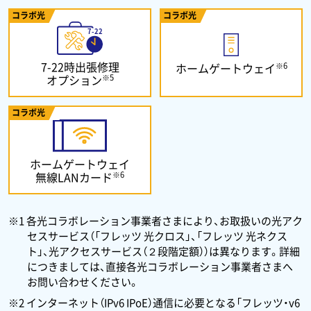
コラボ光
コラボ光
7-22時出張修理
※6
ホームゲートウェイ
※5
オプション
コラボ光
ホームゲートウェイ
※6
無線LANカード
※1 各光コラボレーション事業者さまにより、お取扱いの光アク
セスサービス（「フレッツ 光クロス」、「フレッツ 光ネクス
ト」、光アクセスサービス（２段階定額））は異なります。詳細
につきましては、直接各光コラボレーション事業者さまへ
お問い合わせください。
※2 インターネット（IPv6 IPoE）通信に必要となる「フレッツ・v6