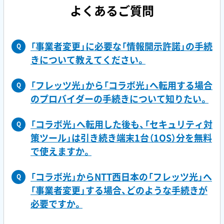
よくあるご質問
「事業者変更」に必要な「情報開示許諾」の手続
Q
きについて教えてください。
「フレッツ光」から「コラボ光」へ転用する場合
Q
のプロバイダーの手続きについて知りたい。
「コラボ光」へ転用した後も、「セキュリティ対
Q
策ツール」は引き続き端末1台（1OS）分を無料
で使えますか。
「コラボ光」からNTT西日本の「フレッツ光」へ
Q
「事業者変更」する場合、どのような手続きが
必要ですか。