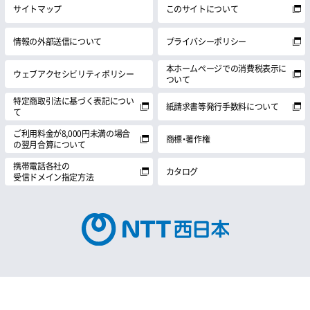
サイトマップ
このサイトについて
情報の外部送信について
プライバシーポリシー
本ホームページでの消費税表示に
ウェブアクセシビリティポリシー
ついて
特定商取引法に基づく表記につい
紙請求書等発行手数料について
て
ご利用料金が8,000円未満の場合
商標・著作権
の翌月合算について
携帯電話各社の
カタログ
受信ドメイン指定方法
© 1999 NTT西日本株式会社