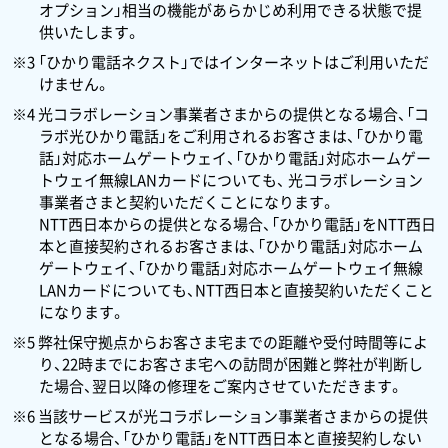
オプション」相当の機能があらかじめ利用できる状態で提
供いたします。
※3 「ひかり電話ネクスト」ではインターネットはご利用いただ
けません。
※4 光コラボレーション事業者さまからの提供となる場合、「コ
ラボ光ひかり電話」をご利用されるお客さまは、「ひかり電
話」対応ホームゲートウェイ、「ひかり電話」対応ホームゲー
トウェイ無線LANカードについても、 光コラボレーション
事業者さまと契約いただくことになります。
NTT西日本からの提供となる場合、「ひかり電話」をNTT西日
本と直接契約されるお客さまは、「ひかり電話」対応ホーム
ゲートウェイ、「ひかり電話」対応ホームゲートウェイ無線
LANカードについても、NTT西日本と直接契約いただくこと
になります。
※5 弊社保守拠点からお客さま宅までの距離や受付時間等によ
り、22時までにお客さま宅への訪問が困難と弊社が判断し
た場合、翌日以降の修理をご案内させていただきます。
※6 当該サービスが光コラボレーション事業者さまからの提供
となる場合、「ひかり電話」をNTT西日本と直接契約しない