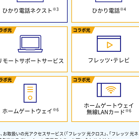
※3
※4
ひかり電話ネクスト
ひかり電話
ラボ光
コラボ光
フレッツ・テレビ
リモートサポート
サービス
ラボ光
コラボ光
ホームゲートウェイ
※6
ホームゲートウェイ
※6
無線LANカード
、お取扱いの光アクセスサービス（「フレッツ 光クロス」、「フレッツ 光ネ