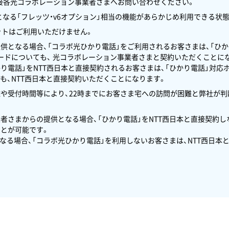
接各光コラボレーション事業者さまへお問い合わせください。
信に必要となる「フレッツ・v6オプション」相当の機能があらかじめ利用できる
ットはご利用いただけません。
提供となる場合、「コラボ光ひかり電話」をご利用されるお客さまは、「ひか
カードについても、 光コラボレーション事業者さまと契約いただくことに
かり電話」をNTT西日本と直接契約されるお客さまは、「ひかり電話」対応
も、NTT西日本と直接契約いただくことになります。
離や受付時間等により、22時までにお客さま宅への訪問が困難と弊社が
業者さまからの提供となる場合、「ひかり電話」をNTT西日本と直接契約
とが可能です。
となる場合、「コラボ光ひかり電話」を利用しないお客さまは、NTT西日