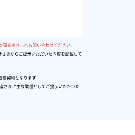
ン事業者さまへお問い合わせください。
業者さまからご提示いただいた内容を記載して
直接契約となります
業者さまに主な業種としてご提示いただいた