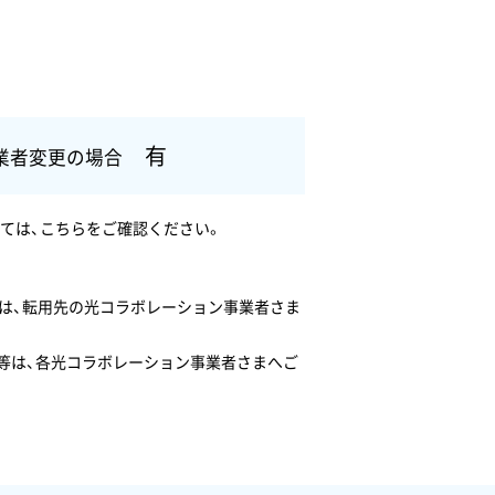
有
業者変更の場合
しては、こちらをご確認ください。
ては、転用先の光コラボレーション事業者さま
容等は、各光コラボレーション事業者さまへご