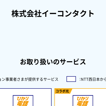
株式会社イーコンタクト
お取り扱いのサービス
ョン事業者さまが
提供するサービス
：
NTT西日本
コラボ光