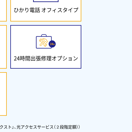
ひかり電話
オフィスタイプ
24時間出張修理
オプション
クスト」、光アクセスサービス（２段階定額））