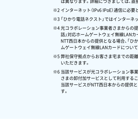
は異なります。詳細につきましては、直
※2 インターネット（IPv6 IPoE）通
※3 「ひかり電話ネクスト」ではインターネ
※4 光コラボレーション事業者さまからの
話」対応ホームゲートウェイ無線LAN
NTT西日本からの提供となる場合、「ひ
ムゲートウェイ無線LANカードについて
※5 弊社保守拠点からお客さま宅までの距
いただきます。
※6 当該サービスが光コラボレーション事
さまの卸付加サービスとして利用するこ
当該サービスがNTT西日本からの提供
す。