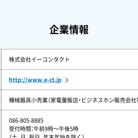
企業情報
株式会社イーコンタクト
http://www.e-ct.jp
機械器具小売業（家電量販店・ビジネスホン販売会社
086-805-8885
受付時間：午前9時〜午後5時
（土、日、祝日、年末年始を除く）