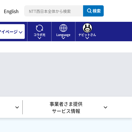
検索
English
マイページ
コラボ光
Language
ナビットさん
事業者さま提供
サービス情報