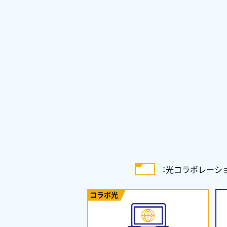
：
光コラボレーシ
コラボ光