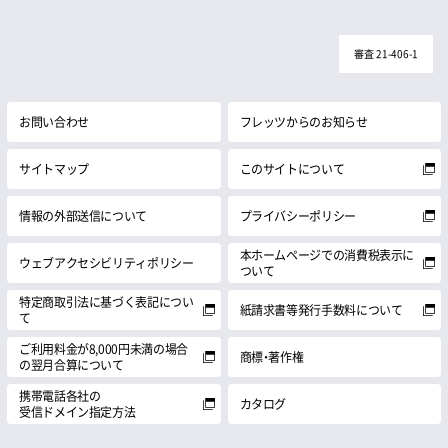
審査 21-406-1
お問い合わせ
フレッツからのお知らせ
サイトマップ
このサイトについて
情報の外部送信について
プライバシーポリシー
本ホームページでの消費税表示に
ウェブアクセシビリティポリシー
ついて
特定商取引法に基づく表記につい
紙請求書等発行手数料について
て
ご利用料金が8,000円未満の場合
商標・著作権
の翌月合算について
携帯電話各社の
カタログ
受信ドメイン指定方法