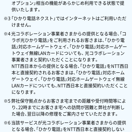
オプション」相当の機能があらかじめ利用できる状態で提
供いたします。
※3 「ひかり電話ネクスト」ではインターネットはご利用いただ
けません。
※4 光コラボレーション事業者さまからの提供となる場合、「コ
ラボ光ひかり電話」をご利用されるお客さまは、「ひかり電
話」対応ホームゲートウェイ、「ひかり電話」対応ホームゲー
トウェイ無線LANカードについても、 光コラボレーション
事業者さまと契約いただくことになります。
NTT西日本からの提供となる場合、「ひかり電話」をNTT西日
本と直接契約されるお客さまは、「ひかり電話」対応ホーム
ゲートウェイ、「ひかり電話」対応ホームゲートウェイ無線
LANカードについても、NTT西日本と直接契約いただくこと
になります。
※5 弊社保守拠点からお客さま宅までの距離や受付時間等によ
り、22時までにお客さま宅への訪問が困難と弊社が判断し
た場合、翌日以降の修理をご案内させていただきます。
※6 当該サービスが光コラボレーション事業者さまからの提供
となる場合、「ひかり電話」をNTT西日本と直接契約しない