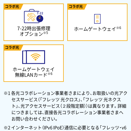
コラボ光
コラボ光
7-22時出張修理
※6
ホームゲートウェイ
※5
オプション
コラボ光
ホームゲートウェイ
※6
無線LANカード
※1 各光コラボレーション事業者さまにより、お取扱いの光アク
セスサービス（「フレッツ 光クロス」、「フレッツ 光ネクス
ト」、光アクセスサービス（２段階定額））は異なります。詳細
につきましては、直接各光コラボレーション事業者さまへ
お問い合わせください。
※2 インターネット（IPv6 IPoE）通信に必要となる「フレッツ・v6