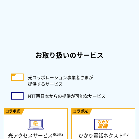
お取り扱いのサービス
：
光コラボレーション事業者さまが
提供するサービス
：
NTT西日本からの提供が可能なサービス
コラボ光
コラボ光
※1※2
※3
光アクセスサービス
ひかり電話ネクスト