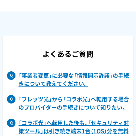
よくあるご質問
「事業者変更」に必要な「情報開示許諾」の手続
Q
きについて教えてください。
「フレッツ光」から「コラボ光」へ転用する場合
Q
のプロバイダーの手続きについて知りたい。
「コラボ光」へ転用した後も、「セキュリティ対
Q
策ツール」は引き続き端末1台（1OS）分を無料