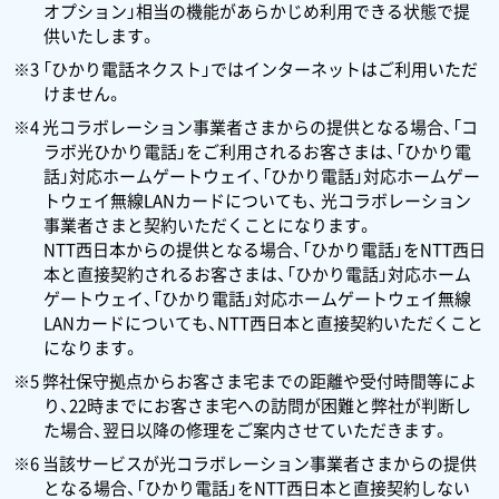
オプション」相当の機能があらかじめ利用できる状態で提
供いたします。
※3 「ひかり電話ネクスト」ではインターネットはご利用いただ
けません。
※4 光コラボレーション事業者さまからの提供となる場合、「コ
ラボ光ひかり電話」をご利用されるお客さまは、「ひかり電
話」対応ホームゲートウェイ、「ひかり電話」対応ホームゲー
トウェイ無線LANカードについても、 光コラボレーション
事業者さまと契約いただくことになります。
NTT西日本からの提供となる場合、「ひかり電話」をNTT西日
本と直接契約されるお客さまは、「ひかり電話」対応ホーム
ゲートウェイ、「ひかり電話」対応ホームゲートウェイ無線
LANカードについても、NTT西日本と直接契約いただくこと
になります。
※5 弊社保守拠点からお客さま宅までの距離や受付時間等によ
り、22時までにお客さま宅への訪問が困難と弊社が判断し
た場合、翌日以降の修理をご案内させていただきます。
※6 当該サービスが光コラボレーション事業者さまからの提供
となる場合、「ひかり電話」をNTT西日本と直接契約しない