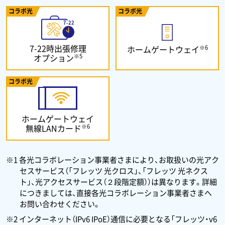
コラボ光
コラボ光
7-22時出張修理
※6
ホームゲートウェイ
※5
オプション
コラボ光
ホームゲートウェイ
※6
無線LANカード
※1 各光コラボレーション事業者さまにより、お取扱いの光アク
セスサービス（「フレッツ 光クロス」、「フレッツ 光ネクス
ト」、光アクセスサービス（２段階定額））は異なります。詳細
につきましては、直接各光コラボレーション事業者さまへ
お問い合わせください。
※2 インターネット（IPv6 IPoE）通信に必要となる「フレッツ・v6