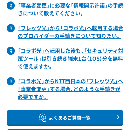
「事業者変更」に必要な「情報開示許諾」の手続
Q
きについて教えてください。
「フレッツ光」から「コラボ光」へ転用する場合
Q
のプロバイダーの手続きについて知りたい。
「コラボ光」へ転用した後も、「セキュリティ対
Q
策ツール」は引き続き端末1台（1OS）分を無料
で使えますか。
「コラボ光」からNTT西日本の「フレッツ光」へ
Q
「事業者変更」する場合、どのような手続きが
必要ですか。
よくあるご質問一覧