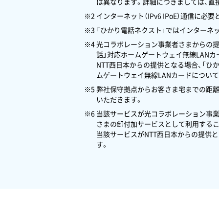
は異なります。詳細につきましては、直
※2 インターネット（IPv6 IPoE）通
※3 「ひかり電話ネクスト」ではインターネ
※4 光コラボレーション事業者さまからの
話」対応ホームゲートウェイ無線LAN
NTT西日本からの提供となる場合、「ひ
ムゲートウェイ無線LANカードについて
※5 弊社保守拠点からお客さま宅までの距
いただきます。
※6 当該サービスが光コラボレーション事
さまの卸付加サービスとして利用するこ
当該サービスがNTT西日本からの提供
す。