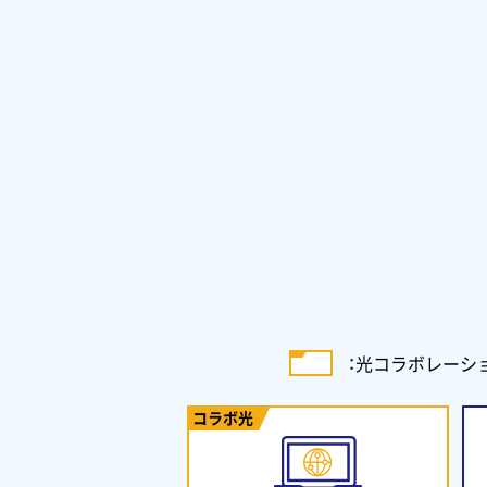
：
光コラボレーシ
コラボ光