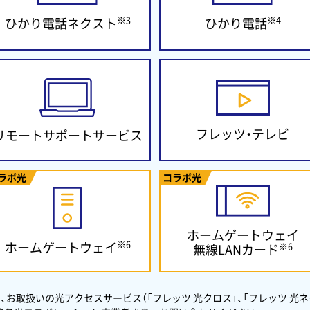
※3
※4
ひかり電話ネクスト
ひかり電話
フレッツ・テレビ
リモートサポート
サービス
ラボ光
コラボ光
ホームゲートウェイ
※6
ホームゲートウェイ
※6
無線LANカード
、お取扱いの光アクセスサービス（「フレッツ 光クロス」、「フレッツ 光ネ