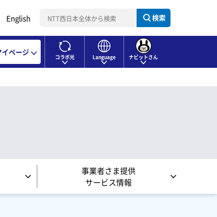
検索
English
マイページ
コラボ光
Language
ナビットさん
事業者さま提供
サービス情報