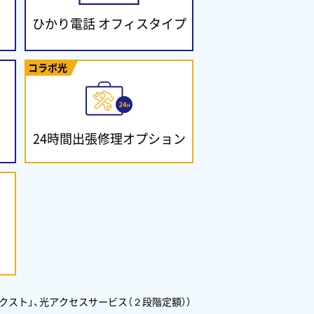
ひかり電話
オフィスタイプ
コラボ光
24時間出張修理
オプション
クスト」、光アクセスサービス（２段階定額））