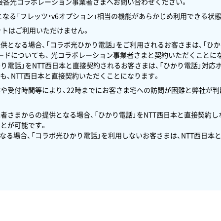
接各光コラボレーション事業者さまへお問い合わせください。
信に必要となる「フレッツ・v6オプション」相当の機能があらかじめ利用できる
ットはご利用いただけません。
提供となる場合、「コラボ光ひかり電話」をご利用されるお客さまは、「ひか
カードについても、 光コラボレーション事業者さまと契約いただくことに
かり電話」をNTT西日本と直接契約されるお客さまは、「ひかり電話」対応
も、NTT西日本と直接契約いただくことになります。
離や受付時間等により、22時までにお客さま宅への訪問が困難と弊社が
業者さまからの提供となる場合、「ひかり電話」をNTT西日本と直接契約
とが可能です。
となる場合、「コラボ光ひかり電話」を利用しないお客さまは、NTT西日