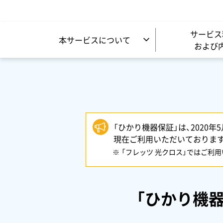
サービス
本サービスについて
および
「ひかり機器保証」は、2020
現在ご利用いただいておりま
「フレッツ 光クロス」ではご利
「ひかり機