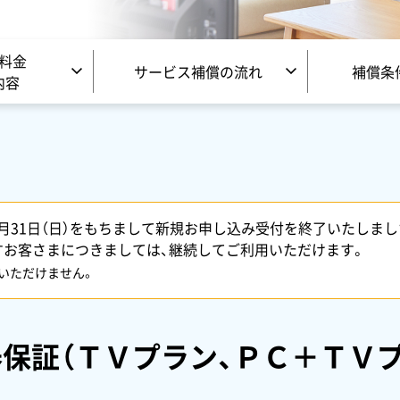
料金
サービス補償の流れ
補償条
内容
年5月31日（日）をもちまして新規お申し込み受付を終了いたしまし
すお客さまにつきましては、継続してご利用いただけます。
用いただけません。
器保証
（ＴＶプラン、ＰＣ＋ＴＶプ