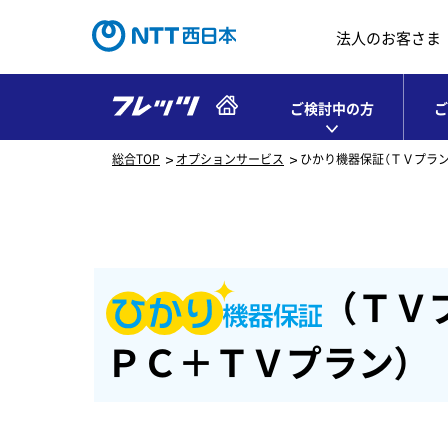
法人のお客さま
ご検討中の方
ご
総合TOP
オプションサービス
ひかり機器保証（ＴＶプラン
（ＴＶ
ＰＣ＋ＴＶプラン）