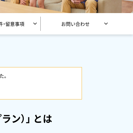
件・留意事項
お問い合わせ
た。
ラン）」 とは