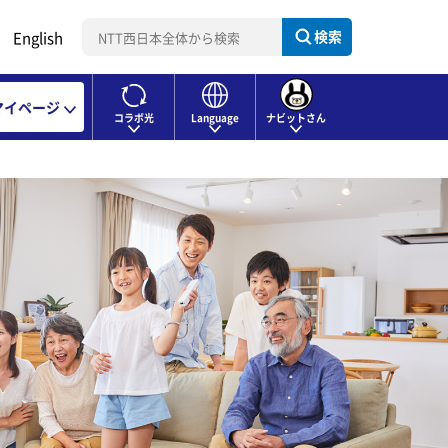
検索
English
マイページ
コラボ光
Language
ナビットさん