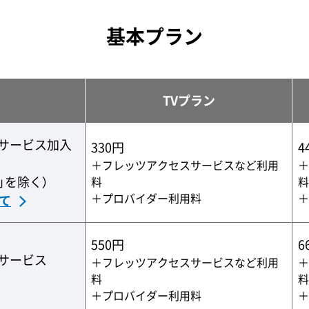
基本プラン
TVプラン
サービス加入
330円
4
＋フレッツアクセス
サービスなど利用
＋
」を除く）
料
料
＋プロバイダー利用料
＋
て
550円
6
サービス
＋フレッツアクセス
サービスなど利用
＋
料
料
＋プロバイダー利用料
＋