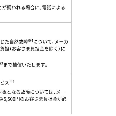
とが疑われる場合に、電話による
※4
生じた自然故障
について、メーカ
負担（お客さま負担金を除く）に
※2
まで補償いたします。
※5
ービス
対象となる故障については、メー
5,500円のお客さま負担金が必