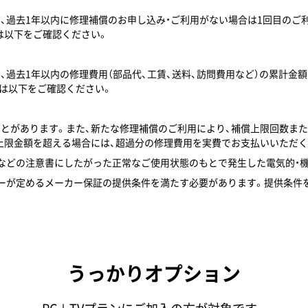
て、過去1年以内に修理補償のお申し込み・ご利用がない場合は1回目のご
は以下をご確認ください。
て、過去1年以内の修理費用（部品代、工賃、送料、訪問費用など）の累計
は以下をご確認ください。
ことがあります。また、新たな修理補償のご利用により、補償上限回数ま
上限金額を超える場合には、超過分の修理費用を実費でお支払いいただく
ルなどの注意書にしたがった正常なご使用状態のもとで発生した電気的・
カーが定めるメーカー保証の提供条件を満たす必要があります。提供条件
うっかりオプション