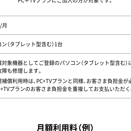
PC＋TVプランにご加入の方が対象です。
円/月
コン（タブレット型含む）1台
償対象機器としてご登録のパソコン（タブレット型含む）に
故障も修理します。
理補償利用時は、PC+TVプランと同様、お客さま負担金が
PC+TVプランのお客さま負担金を重複してお支払いただ
月額利用料（例）