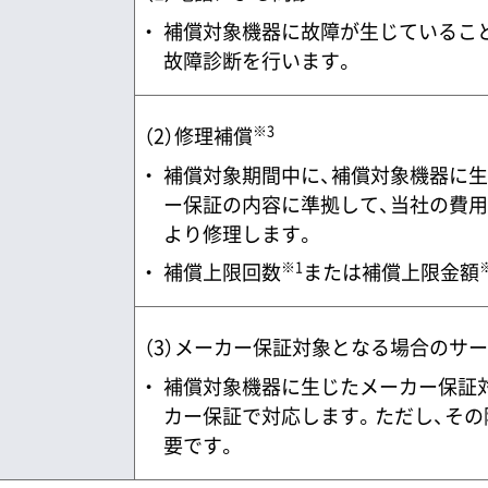
補償対象機器に故障が生じているこ
故障診断を行います。
※3
（2）修理補償
補償対象期間中に、補償対象機器に
ー保証の内容に準拠して、当社の費用
より修理します。
※1
補償上限回数
または補償上限金額
（3）メーカー保証対象となる場合のサ
補償対象機器に生じたメーカー保証
カー保証で対応します。ただし、その際
要です。