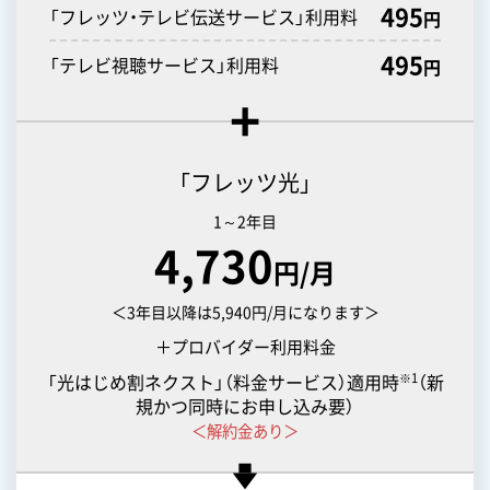
495
「フレッツ・テレビ伝送サービス」利用料
円
495
「テレビ視聴サービス」利用料
円
「フレッツ光」
1～2年目
4,730
円/月
＜3年目以降は5,940円/月になります＞
＋プロバイダー利用料金
※1
「光はじめ割ネクスト」（料金サービス）適用時
（新
規かつ同時にお申し込み要）
＜解約金あり＞