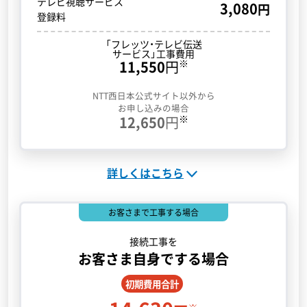
テレビ視聴サービス
3,080
円
登録料
「フレッツ・テレビ
伝送
サービス」工事費用
※
11,550
円
NTT西日本公式サイト以外から
お申し込みの場合
※
12,650
円
詳しくはこちら
お客さまで工事する場合
接続工事を
お客さま自身でする場合
初期費用合計