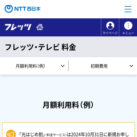
本文へ移動
コンテンツのリンクナビゲーションへ移動
マイページ
メニュー
フレッツ・テレビ 料金
月額利用料（例）
初期費用
月額利用料（例）
「光はじめ割」
は2024年10月31日に新規お申し
（料金サービス）