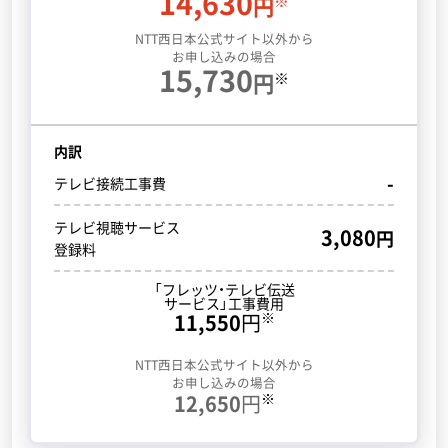
14,630
※
円
NTT西日本公式サイト以外から
お申し込みの場合
15,730
※
円
内訳
-
テレビ接続工事費
テレビ視聴サービス
3,080
円
登録料
「フレッツ・テレビ
伝送
サービス」工事費用
※
11,550
円
NTT西日本公式サイト以外から
お申し込みの場合
※
12,650
円