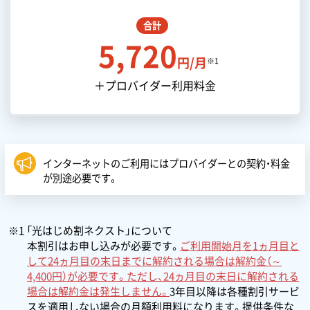
合計
5,720
円/月
※1
＋プロバイダー利用料金
インターネットのご利用にはプロバイダーとの契約・料金
が別途必要です。
※1 「光はじめ割ネクスト」について
本割引はお申し込みが必要です。
ご利用開始月を1ヵ月目と
して24ヵ月目の末日までに解約される場合は解約金（～
4,400円）が必要です。ただし、24ヵ月目の末日に解約される
場合は解約金は発生しません。
3年目以降は各種割引サービ
スを適用しない場合の月額利用料になります。提供条件な