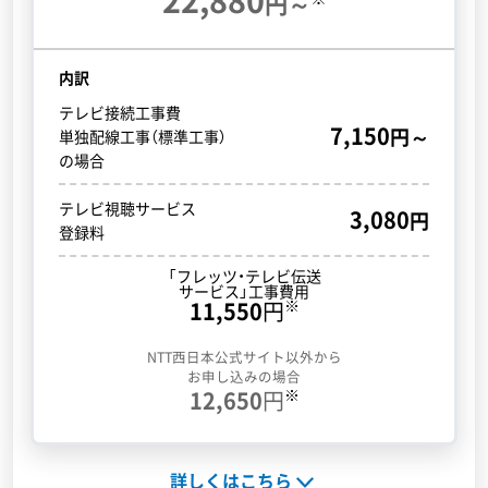
円～
内訳
テレビ接続工事費
7,150
円～
単独配線工事（標準工事）
の場合
テレビ視聴サービス
3,080
円
登録料
「フレッツ・テレビ
伝送
サービス」工事費用
※
11,550
円
NTT西日本公式サイト以外から
お申し込みの場合
※
12,650
円
詳しくはこちら