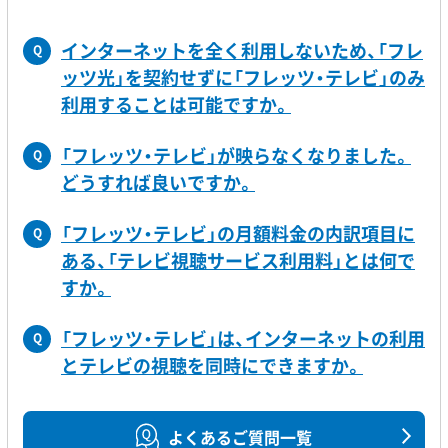
インターネットを全く利用しないため、「フレ
Q
ッツ光」を契約せずに「フレッツ・テレビ」のみ
利用することは可能ですか。
「フレッツ・テレビ」が映らなくなりました。
Q
どうすれば良いですか。
「フレッツ・テレビ」の月額料金の内訳項目に
Q
ある、「テレビ視聴サービス利用料」とは何で
すか。
「フレッツ・テレビ」は、インターネットの利用
Q
とテレビの視聴を同時にできますか。
よくあるご質問一覧