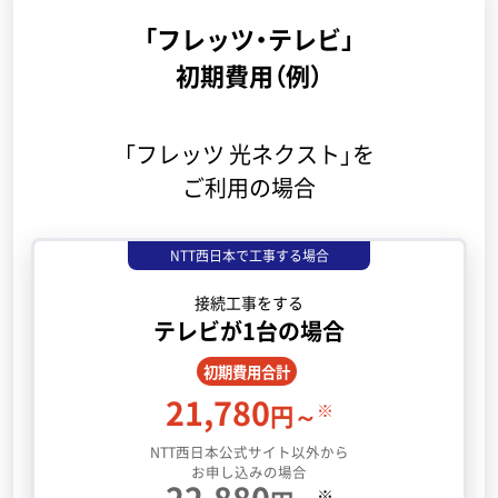
「フレッツ・テレビ」
初期費用（例）
「フレッツ 光ネクスト」を
ご利用の場合
NTT西日本で工事する場合
接続工事をする
テレビが1台の場合
初期費用合計
21,780
※
円～
NTT西日本公式サイト以外から
お申し込みの場合
22,880
※