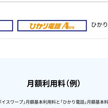
ひか
月額利用料（例）
「 ボイスワープ」月額基本利用料と「ひかり電話」月額基本