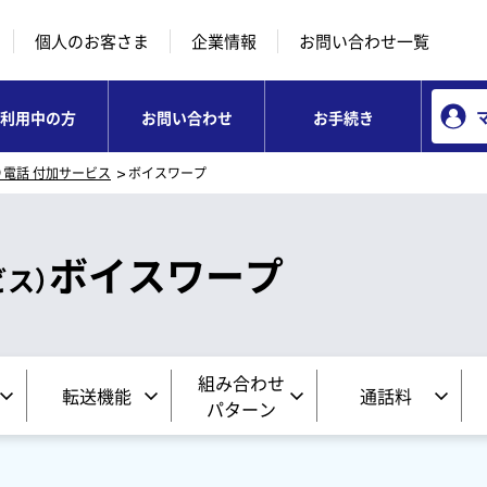
本文へ移動
コンテンツのリンクナビゲーションへ移動
個人のお客さま
企業情報
お問い合わせ一覧
利用中の方
お問い合わせ
お手続き
り電話 付加サービス
ボイスワープ
ボイスワープ
ビス）
組み合わせ
転送機能
通話料
パターン