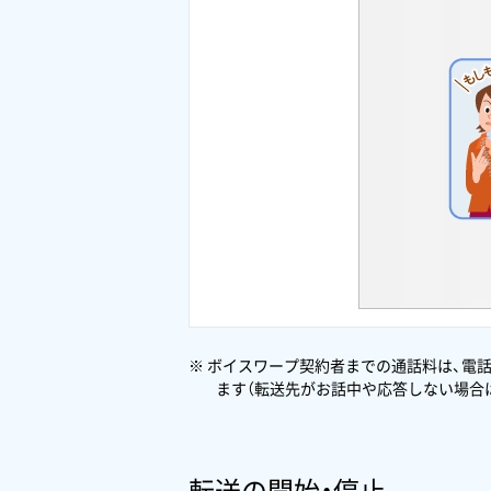
※ ボイスワープ契約者までの通話料は、電
ます（転送先がお話中や応答しない場合
転送の開始・停止