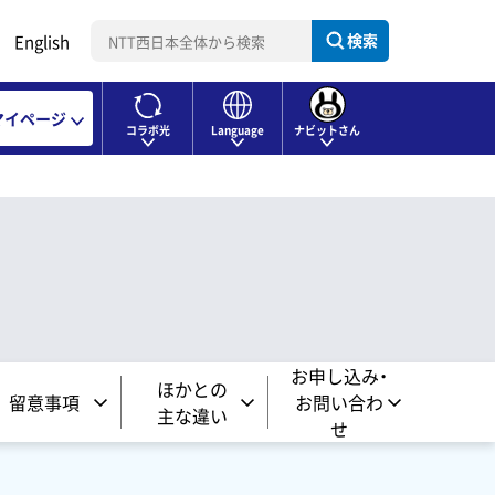
検索
English
マイページ
コラボ光
Language
ナビットさん
お申し込み・
ほかとの
留意事項
お問い合わ
主な違い
せ