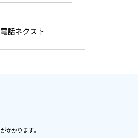
り電話ネクスト
料がかかります。