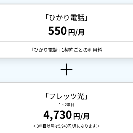
「ひかり電話」
550
円/月
「ひかり電話」 1契約ごとの利用料
「フレッツ光」
1～2年目
4,730
円/月
＜3年目以降は5,940円/月になります＞