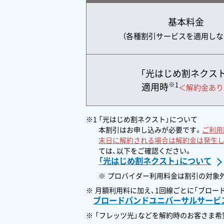
基本料金
（各種割引サービスを
適用しな
「光はじめ割ネクスト
※1
適用時
＜解約金あり
※1 「光はじめ割ネクスト」について
本割引はお申し込みが必要です。
ご利用
末日に解約される場合は解約金は発生し
ては、以下をご確認ください。
「光はじめ割ネクスト」について
プロバイダー利用料金は割引の対象
月額利用料に加え、1回線ごとに「ブロー
ブロードバンドユニバーサルサービ
「フレッツ光」などを解約時のお客さま