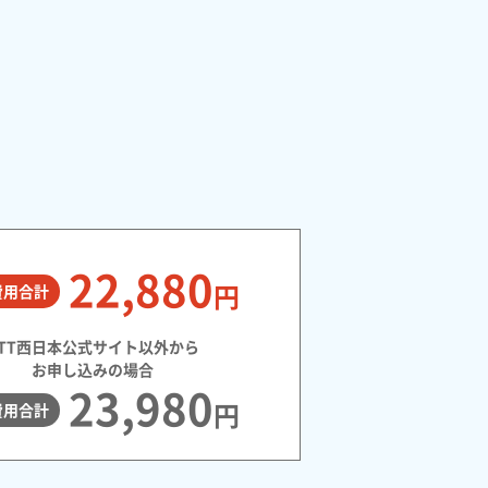
22,880
円
費用合計
NTT西日本公式サイト以外から
お申し込みの場合
23,980
円
費用合計