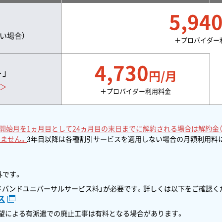
5,94
い場合）
＋プロバイダー
4,730
」
円/月
＞
＋プロバイダー利用料金
開始月を1ヵ月目として24ヵ月目の末日までに解約される場合は解約金（～4
ません。
3年目以降は各種割引サービスを適用しない場合の月額利用料
外です。
ドバンドユニバーサルサービス料」が必要です。詳しくは以下をご確認く
ス
希望による有派遣での廃止工事は有料となる場合があります。