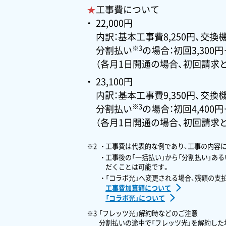
★
工事費について
22,000円
内訳：基本工事費8,250円、交換機
※3
分割払い
の場合：初回3,300
（各月1日開通の場合、初回請求
23,100円
内訳：基本工事費9,350円、交換機
※3
分割払い
の場合：初回4,400
（各月1日開通の場合、初回請求
工事費は代表的な例であり、工事の内容
工事後の「一括払い」から「分割払い」あ
だくことは可能です。
「コラボ光」へ変更される場合、残額の支
工事費加算額について
「コラボ光」について
「フレッツ光」解約時などのご注意
分割払いの途中で「フレッツ光」を解約した