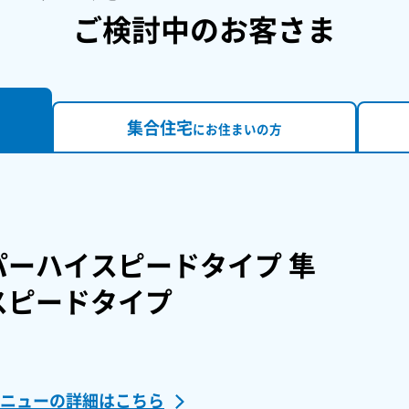
ご検討中のお客さま
集合住宅
に
お住まいの方
パーハイスピードタイプ 隼
スピードタイプ
メニューの詳細はこちら