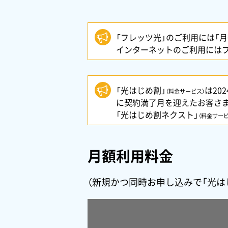
「フレッツ光」のご利用には「月
インターネットのご利用にはプ
「光はじめ割」
は20
（料金サービス）
に契約満了月を迎えたお客さ
「光はじめ割ネクスト」
（料金サービ
月額利用料金
（新規かつ同時お申し込みで「光は