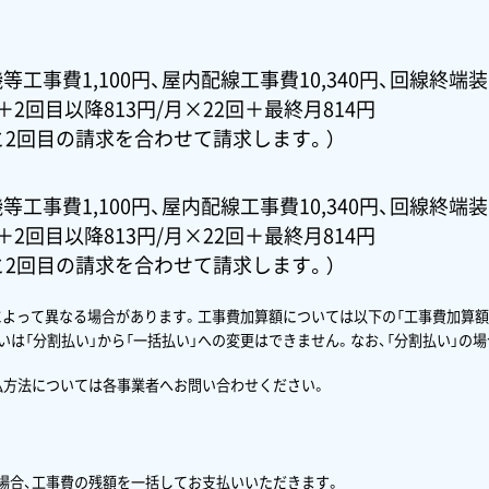
等工事費1,100円、屋内配線工事費10,340円、回線終端装
円＋2回目以降813円/月×22回＋最終月814円
と2回目の請求を合わせて請求します。）
等工事費1,100円、屋内配線工事費10,340円、回線終端装
円＋2回目以降813円/月×22回＋最終月814円
と2回目の請求を合わせて請求します。）
によって異なる場合があります。工事費加算額については以下の「工事費加算額
るいは「分割払い」から「一括払い」への変更はできません。なお、「分割払い」の
払方法については各事業者へお問い合わせください。
場合、工事費の残額を一括してお支払いいただきます。