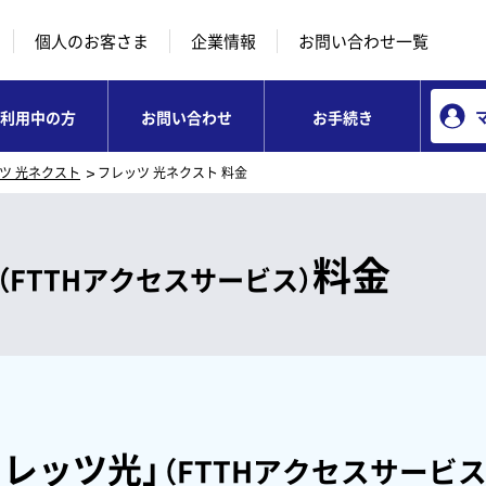
本文へ移動
コンテンツのリンクナビゲーションへ移動
個人のお客さま
企業情報
お問い合わせ一覧
利用中の方
お問い合わせ
お手続き
ツ 光ネクスト
フレッツ 光ネクスト 料金
料金
（FTTHアクセスサービス）
フレッツ光」
（FTTHアクセスサービス