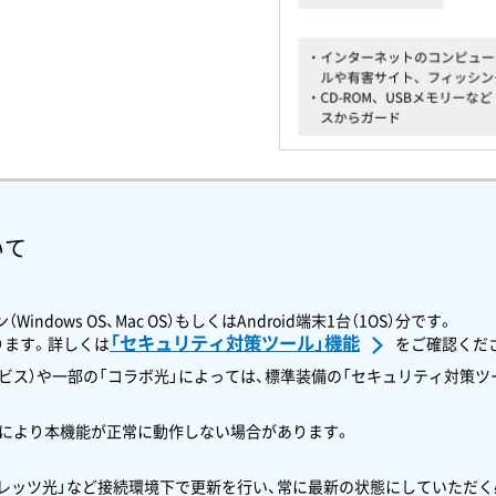
いて
dows OS、Mac OS）もしくはAndroid端末1台（1OS）分です。
「セキュリティ対策ツール」機能
ります。詳しくは
をご確認くだ
サービス）や一部の「コラボ光」によっては、標準装備の「セキュリティ対策
性により本機能が正常に動作しない場合があります。
レッツ光」など接続環境下で更新を行い、常に最新の状態にしていただく