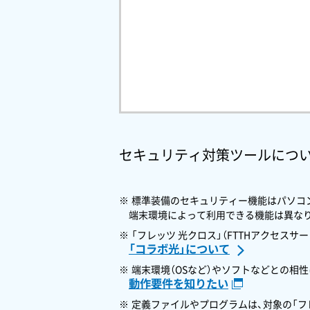
セキュリティ対策ツールにつ
標準装備のセキュリティー機能はパソコン（Win
端末環境によって利用できる機能は異な
「フレッツ 光クロス」（FTTHアクセス
「コラボ光」について
端末環境（OSなど）やソフトなどとの相
動作要件を知りたい
定義ファイルやプログラムは、対象の「フ