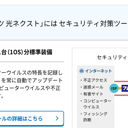
ツ 光ネクスト」には
セキュリティ対策ツー
台（1OS）分標準装備
ターウイルスの特長を記録し
）を常に自動でアップデート
ピューターウイルスや不正
す。
ールの
詳細はこちら