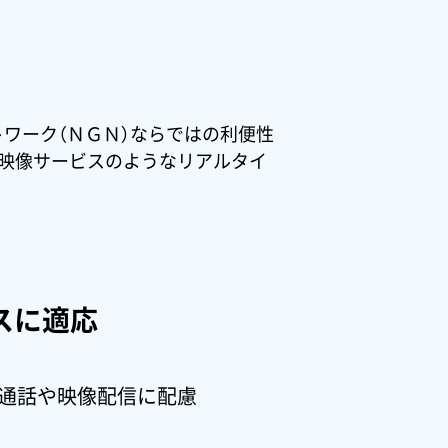
トワーク（ＮＧＮ）ならではの利便性
、映像サービスのようなリアルタイ
スに適応
通話や映像配信に配慮