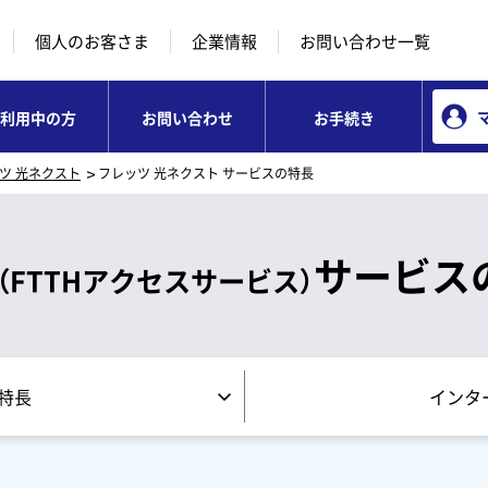
本文へ移動
コンテンツのリンクナビゲーションへ移動
個人のお客さま
企業情報
お問い合わせ一覧
利用中の方
お問い合わせ
お手続き
ツ 光ネクスト
フレッツ 光ネクスト サービスの特長
サービス
（FTTHアクセスサービス）
の特長
インター